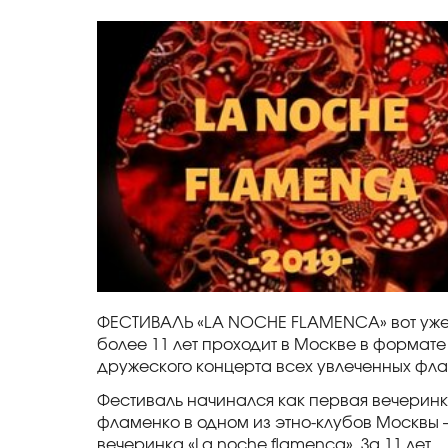
ФЕСТИВАЛЬ «LA NOCHE FLAMENCA» вот уж
более 11 лет проходит в Москве в формате
дружеского концерта всех увлеченных фла
Фестиваль начинался как первая вечерин
фламенко в одном из этно-клубов Москвы 
вечеринка «La noche flamenca». За 11 лет