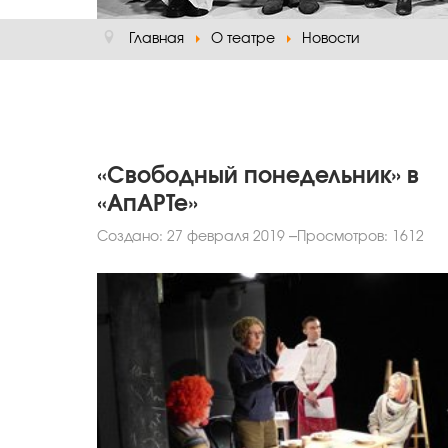
Главная
О театре
Новости
«Свободный понедельник» в
«АпАРТе»
Создано: 27 февраля 2019
Просмотров: 1612