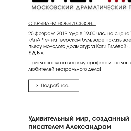
ОТКРЫВАЕМ НОВЫЙ СЕЗОН...
25 февраля 2019 года в 19.00 час. на сцене
«АпАРТе» на Тверском бульваре показыва
пьесу молодого драматурга Кати Гилёвой
«
Е Д Ь ».
Приглашаем на встречу профессионалов 
любителей театрального дела!
Подробнее...
Удивительный мир, созданный
писателем Александром