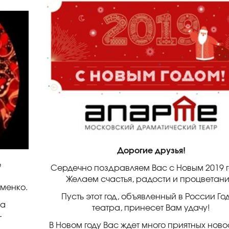
Дорогие друзья!
е
Сердечно поздравляем Вас с Новым 2019 г
Желаем счастья, радости и процветани
менко.
Пусть этот год, объявленный в России Го
ка
театра, принесет Вам удачу!
–
В Новом году Вас ждет много приятных ново