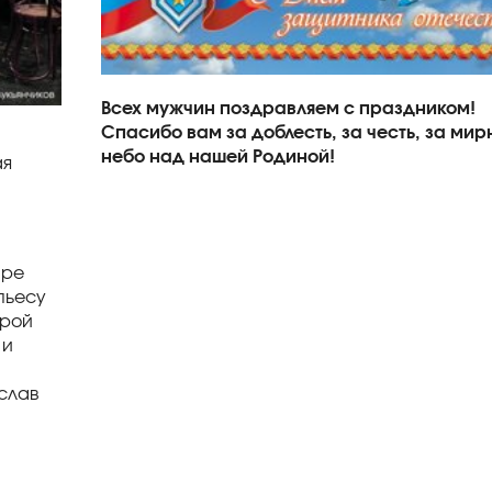
Всех мужчин поздравляем с праздником!
Спасибо вам за доблесть, за честь, за мир
небо над нашей Родиной!
ая
аре
пьесу
орой
 и
слав