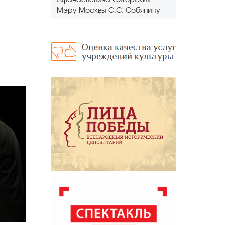
Афанасьевича Сигорских
Мэру Москвы С.С. Собянину