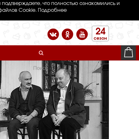
 подтверждаете, что полностью ознакомились и
файлов Cookie.
Подробнее
24
сезон