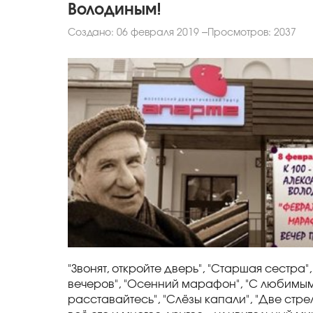
Володиным!
Создано: 06 февраля 2019
Просмотров: 2037
"Звонят, откройте дверь", "Старшая сестра",
вечеров", "Осенний марафон", "С любимы
расставайтесь", "Слёзы капали", "Две стрел