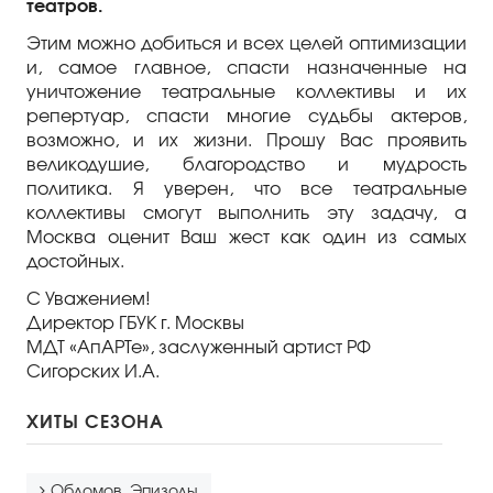
театров.
Этим можно добиться и всех целей оптимизации
и, самое главное, спасти назначенные на
уничтожение театральные коллективы и их
репертуар, спасти многие судьбы актеров,
возможно, и их жизни. Прошу Вас проявить
великодушие, благородство и мудрость
политика. Я уверен, что все театральные
коллективы смогут выполнить эту задачу, а
Москва оценит Ваш жест как один из самых
достойных.
С Уважением!
Директор ГБУК г. Москвы
МДТ «АпАРТе», заслуженный артист РФ
Сигорских И.А.
ХИТЫ СЕЗОНА
Обломов. Эпизоды