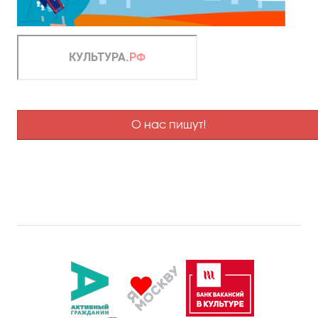
О нас пишут!