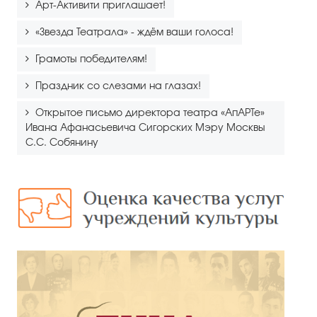
Арт-Активити приглашает!
«Звезда Театрала» - ждём ваши голоса!
Грамоты победителям!
Праздник со слезами на глазах!
Открытое письмо директора театра «АпАРТе»
Ивана Афанасьевича Сигорских Мэру Москвы
С.С. Собянину