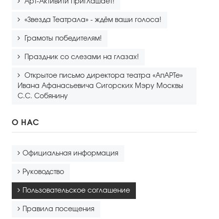
Арт-Активити приглашает!
«Звезда Театрала» - ждём ваши голоса!
Грамоты победителям!
Праздник со слезами на глазах!
Открытое письмо директора театра «АпАРТе»
Ивана Афанасьевича Сигорских Мэру Москвы
С.С. Собянину
О НАС
Официальная информация
Руководство
Пользовательское соглашение
Правила посещения