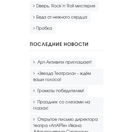
Dверь. Rock’n’Roll мистерия
Беда от нежного сердца
Пробка
ПОСЛЕДНИЕ НОВОСТИ
Арт-Активити приглашает!
«Звезда Театрала» - ждём
ваши голоса!
Грамоты победителям!
Праздник со слезами на
глазах!
Открытое письмо директора
театра «АпАРТе» Ивана