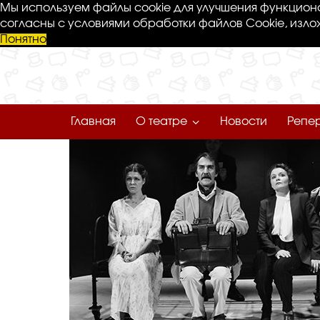
Мы используем файлы cookie для улучшения функциона
согласны с условиями обработки файлов Cookie, изло
Понятно
Главная
О театре
Новости
Репе