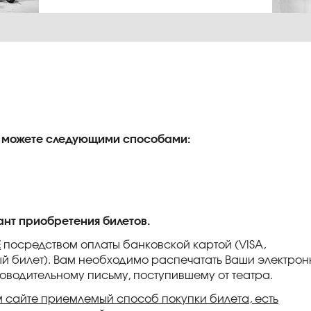
Вы можете следующими способами:
нт приобретения билетов.
Е
посредством оплаты банковской картой (VISA,
й билет). Вам необходимо распечатать Ваши электро
оводительному письму, поступившему от театра.
 сайте приемлемый способ покупки билета, есть