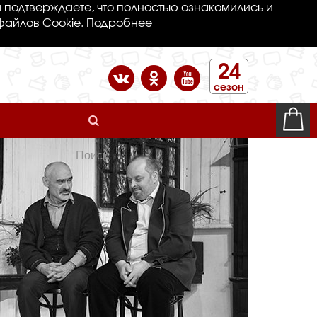
 подтверждаете, что полностью ознакомились и
файлов Cookie.
Подробнее
24
сезон