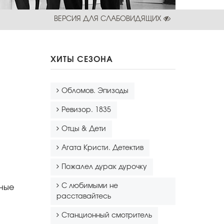
ВЕРСИЯ ДЛЯ СЛАБОВИДЯЩИХ
ХИТЫ СЕЗОНА
Обломов. Эпизоды
Ревизор. 1835
Отцы & Дети
Агата Кристи. Детектив
Пожалел дурак дурочку
С любимыми не
нные
расставайтесь
Станционный смотритель