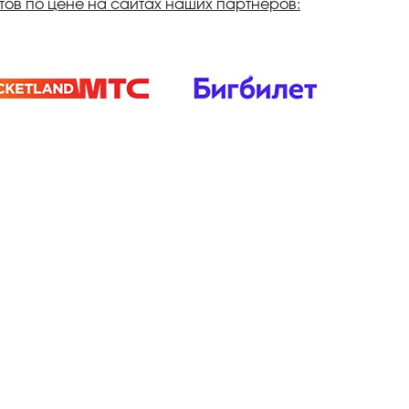
ов по цене на сайтах наших партнеров: