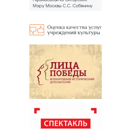
Афанасьевича Сигорских
Мэру Москвы С.С. Собянину