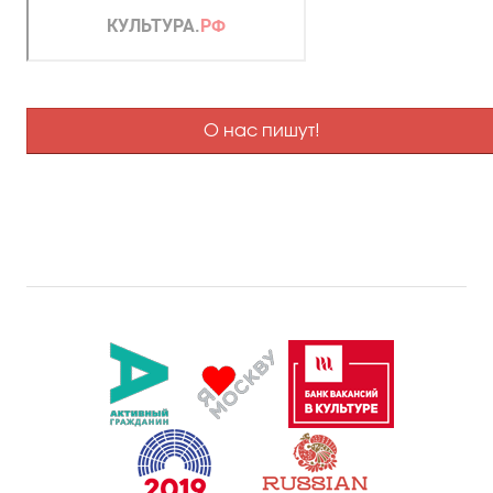
О нас пишут!