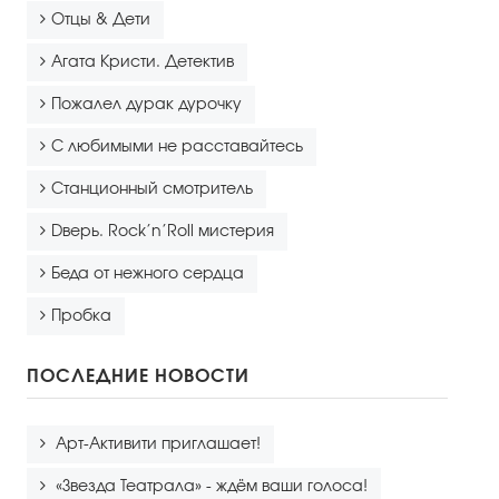
Отцы & Дети
Агата Кристи. Детектив
Пожалел дурак дурочку
С любимыми не расставайтесь
Станционный смотритель
Dверь. Rock’n’Roll мистерия
Беда от нежного сердца
Пробка
ПОСЛЕДНИЕ НОВОСТИ
Арт-Активити приглашает!
«Звезда Театрала» - ждём ваши голоса!