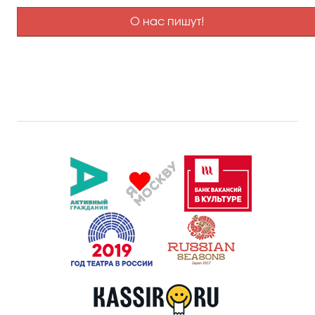
О нас пишут!