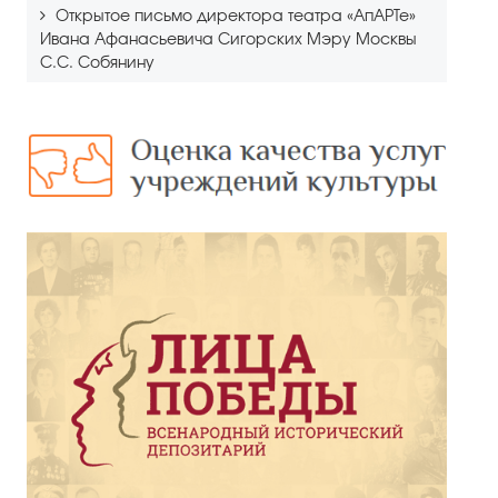
Открытое письмо директора театра «АпАРТе»
Ивана Афанасьевича Сигорских Мэру Москвы
С.С. Собянину