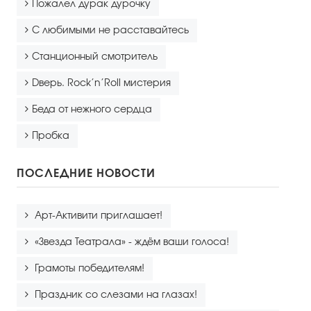
Пожалел дурак дурочку
С любимыми не расставайтесь
Станционный смотритель
Dверь. Rock’n’Roll мистерия
Беда от нежного сердца
Пробка
ПОСЛЕДНИЕ НОВОСТИ
Арт-Активити приглашает!
«Звезда Театрала» - ждём ваши голоса!
Грамоты победителям!
Праздник со слезами на глазах!