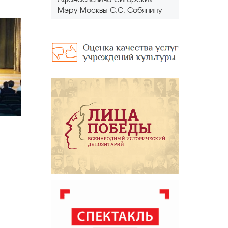
Афанасьевича Сигорских
Мэру Москвы С.С. Собянину