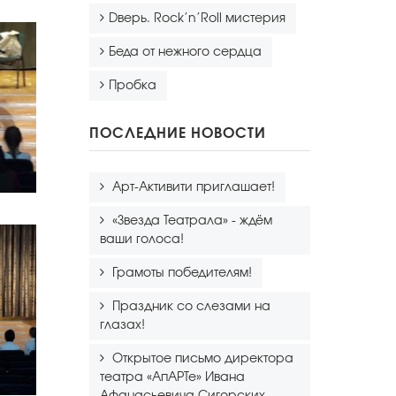
Dверь. Rock’n’Roll мистерия
Беда от нежного сердца
Пробка
ПОСЛЕДНИЕ НОВОСТИ
Арт-Активити приглашает!
«Звезда Театрала» - ждём
ваши голоса!
Грамоты победителям!
Праздник со слезами на
глазах!
Открытое письмо директора
театра «АпАРТе» Ивана