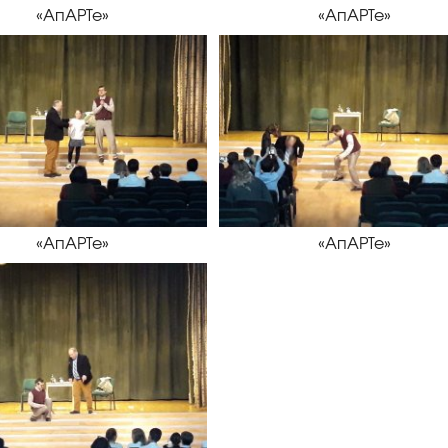
«АпАРТе»
«АпАРТе»
«АпАРТе»
«АпАРТе»