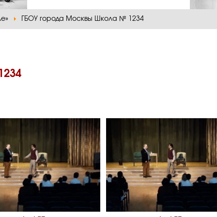
ле»
ГБОУ города Москвы Школа № 1234
1234