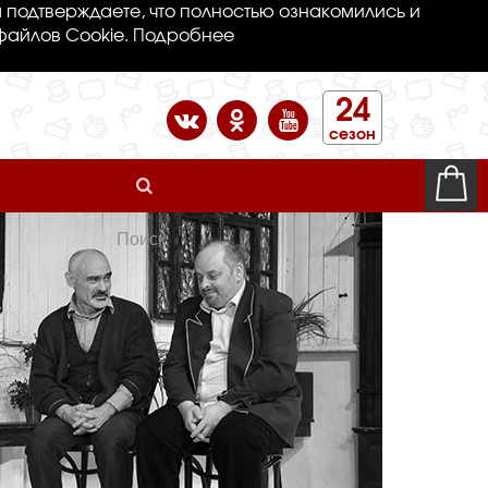
 подтверждаете, что полностью ознакомились и
файлов Cookie.
Подробнее
24
сезон