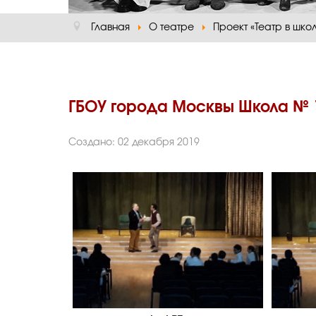
Главная
О театре
Проект «Театр в шко
ГБОУ города Москвы Школа № 
Создано: 02 декабря 2019