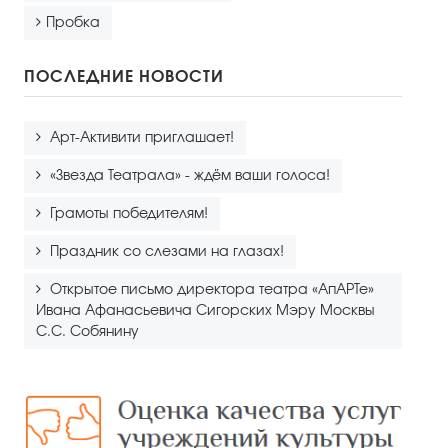
Пробка
ПОСЛЕДНИЕ НОВОСТИ
Арт-Активити приглашает!
«Звезда Театрала» - ждём ваши голоса!
Грамоты победителям!
Праздник со слезами на глазах!
Открытое письмо директора театра «АпАРТе»
Ивана Афанасьевича Сигорских Мэру Москвы
С.С. Собянину