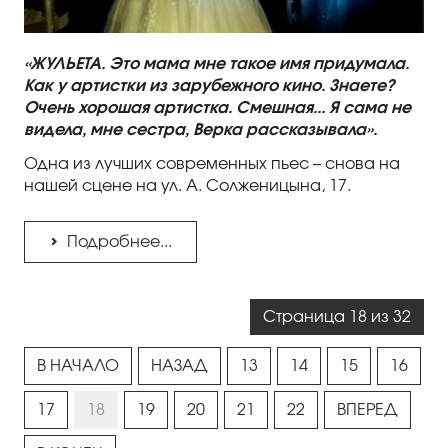
«ЖУЛЬЕТА. Это мама мне такое имя придумала.
Как у артистки из зарубежного кино. Знаете?
Очень хорошая артистка. Смешная... Я сама не
видела, мне сестра, Верка рассказывала».
Одна из лучших современных пьес – снова на
нашей сцене на ул. А. Солженицына, 17.
Подробнее...
Страница 18 из 32
В НАЧАЛО
НАЗАД
13
14
15
16
17
18
19
20
21
22
ВПЕРЕД