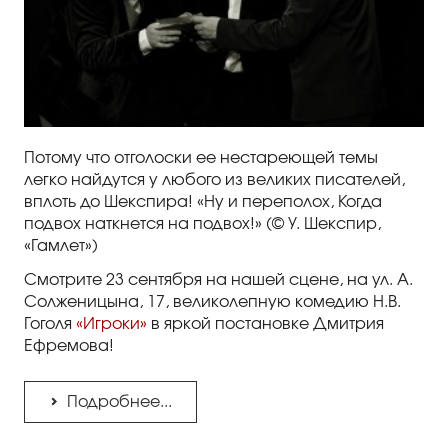
Потому что отголоски ее нестареющей темы
легко найдутся у любого из великих писателей,
вплоть до Шекспира! «Ну и переполох, Когда
подвох наткнется на подвох!» (© У. Шекспир,
«Гамлет»)
Смотрите 23 сентября на нашей сцене, на ул. А.
Солженицына, 17, великолепную комедию Н.В.
Гоголя
«Игроки»
в яркой постановке Дмитрия
Ефремова!
Подробнее...