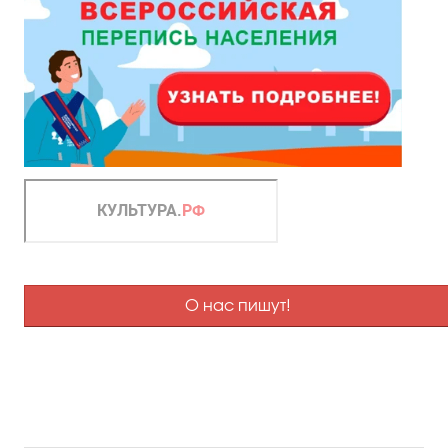
О нас пишут!