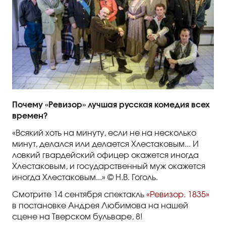
Почему «Ревизор» лучшая русская комедия всех
времен?
«Всякий хоть на минуту, если не на несколько
минут, делался или делается Хлестаковым... И
ловкий гвардейский офицер окажется иногда
Хлестаковым, и государственный муж окажется
иногда Хлестаковым...» © Н.В. Гоголь.
Смотрите 14 сентября спектакль
«Ревизор. 1835»
в постановке Андрея Любимова на нашей
сцене на Тверском бульваре, 8!