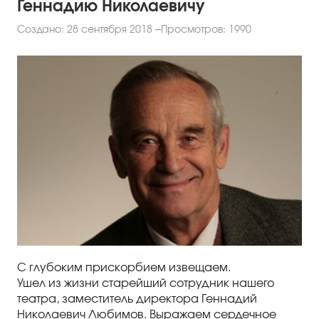
Геннадию Николаевичу
Создано: 28 сентября 2018
Просмотров: 1990
С глубоким прискорбием извещаем.
Ушел из жизни старейший сотрудник нашего
театра, заместитель директора Геннадий
Николаевич Любимов. Выражаем сердечное