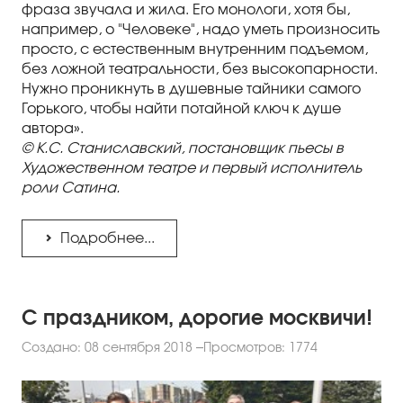
фраза звучала и жила. Его монологи, хотя бы,
например, о "Человеке", надо уметь произносить
просто, с естественным внутренним подъемом,
без ложной театральности, без высокопарности.
Нужно проникнуть в душевные тайники самого
Горького, чтобы найти потайной ключ к душе
автора».
© К.С. Станиславский, постановщик пьесы в
Художественном театре и первый исполнитель
роли Сатина.
Подробнее...
С праздником, дорогие москвичи!
Создано: 08 сентября 2018
Просмотров: 1774