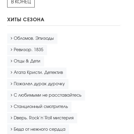
В КОНЕЦ
ХИТЫ СЕЗОНА
Обломов. Эпизоды
Ревизор. 1835
Отцы & Дети
Агата Кристи. Детектив
Пожалел дурак дурочку
С любимыми не расставайтесь
Станционный смотритель
Dверь. Rock’n’Roll мистерия
Беда от нежного сердца