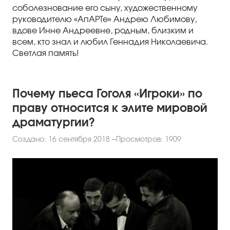
соболезнование его сыну, художественному
руководителю «АпАРТе» Андрею Любимову,
вдове Инне Андреевне, родным, близким и
всем, кто знал и любил Геннадия Николаевича.
Светлая память!
Почему пьеса Гоголя «Игроки» по
праву относится к элите мировой
драматургии?
Создано: 16 сентября 2018
Просмотров: 1909