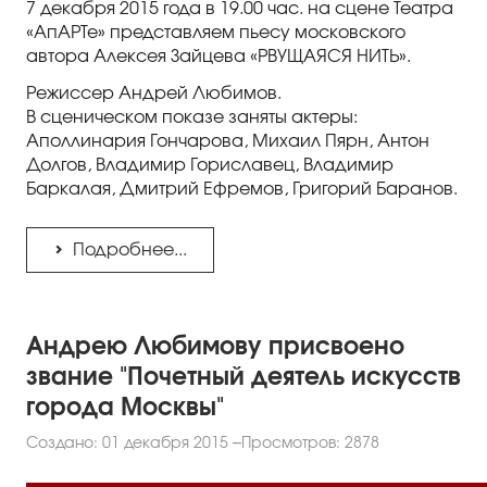
7 декабря 2015 года в 19.00 час. на сцене Театра
«АпАРТе» представляем пьесу московского
автора Алексея Зайцева «РВУЩАЯСЯ НИТЬ».
Режиссер Андрей Любимов.
В сценическом показе заняты актеры:
Аполлинария Гончарова, Михаил Пярн, Антон
Долгов, Владимир Гориславец, Владимир
Баркалая, Дмитрий Ефремов, Григорий Баранов.
Подробнее...
Андрею Любимову присвоено
звание "Почетный деятель искусств
города Москвы"
Создано: 01 декабря 2015
Просмотров: 2878