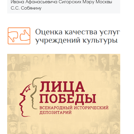
Ивана Афанасьевича Сигорских Мэру Москвы
С.С. Собянину