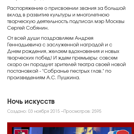
Распоряжение о присвоении звания за большой
вклад в развитие культуры и многолетнюю
творческую деятельность подписал мэр Москвы
Сергей Собянин.
От всей души поздравляем Андрея
Геннадьевича с заслуженной наградой и с
Днем рождения, желаем вдохновения и новых
творческих побед! И ждем премьеры: совсем
скоро он порадует зрителей театра своей новой
постановкой - "Собранье пестрых глав." по
произведениям А.С. Пушкина.
Ночь искусств
Создано: 03 ноября 2015
Просмотров: 2595