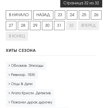
Страница 32 из 32
В НАЧАЛО
НАЗАД
23
24
25
26
27
28
29
30
31
32
ВПЕРЕД
В КОНЕЦ
ХИТЫ СЕЗОНА
Обломов. Эпизоды
Ревизор. 1835
Отцы & Дети
Агата Кристи. Детектив
Пожалел дурак дурочку