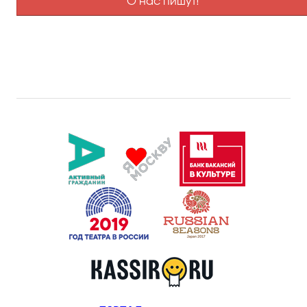
О нас пишут!