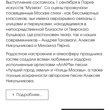
Выступление состоялось 1 сентября в Парке
искусств "Музеон". Со сцены прозвучали
посвященные Москве стихи - как бессмертных
классиков, чьи имена неразрывно связаны с
улицами и переулками, находящимися в
непосредственной близости от Тверского
бульвара, где расположен театр, так и наших
современников – Андрея Галамаги, Алексея
Никульникова и Михаила Пярна.
Радостное настроение и атмосферу праздника
гостям создали всеми любимые и задорно
исполненные артистами «АпАРТе» песни
«Лучший город земли» и «Улицы Москвы», а также
полные искренности авторские песни Алексея
Никульникова.
Подробнее...