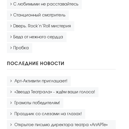
С любимыми не расставайтесь
Станционный смотритель
Dверь. Rock’n’Roll мистерия
Беда от нежного сердца
Пробка
ПОСЛЕДНИЕ НОВОСТИ
Арт-Активити приглашает!
«Звезда Театрала» - ждём ваши голоса!
Грамоты победителям!
Праздник со слезами на глазах!
Открытое письмо директора театра «АпАРТе»