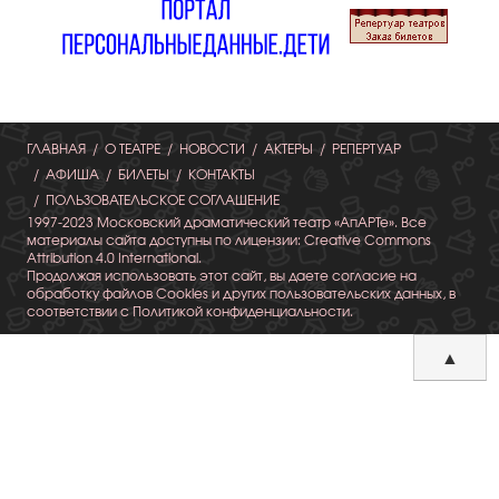
ГЛАВНАЯ
О ТЕАТРЕ
НОВОСТИ
АКТЕРЫ
РЕПЕРТУАР
АФИША
БИЛЕТЫ
КОНТАКТЫ
ПОЛЬЗОВАТЕЛЬСКОЕ СОГЛАШЕНИЕ
1997-2023 Московский драматический театр «АпАРТе». Все
материалы сайта доступны по лицензии: Creative Commons
Attribution 4.0 International.
Продолжая использовать этот сайт, вы даете согласие на
обработку файлов Cookies и других пользовательских данных, в
соответствии с Политикой конфиденциальности.
▲