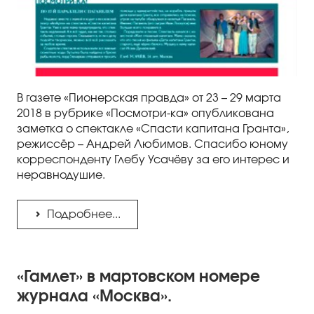
В газете «Пионерская правда» от 23 – 29 марта
2018 в рубрике «Посмотри-ка» опубликована
заметка о спектакле «Спасти капитана Гранта»,
режиссёр – Андрей Любимов. Спасибо юному
корреспонденту Глебу Усачёву за его интерес и
неравнодушие.
Подробнее...
«Гамлет» в мартовском номере
журнала «Москва».