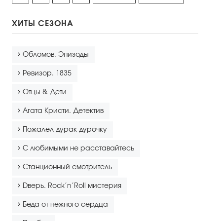
ХИТЫ СЕЗОНА
Обломов. Эпизоды
Ревизор. 1835
Отцы & Дети
Агата Кристи. Детектив
Пожалел дурак дурочку
С любимыми не расставайтесь
Станционный смотритель
Dверь. Rock’n’Roll мистерия
Беда от нежного сердца