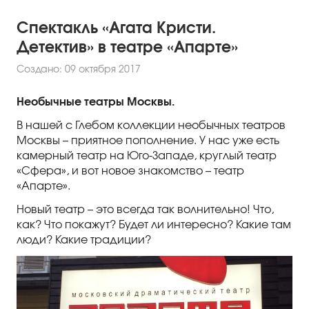
Спектакль «Агата Кристи.
Детектив» в театре «Апарте»
Создано: 09 октября 2017
Необычные театры Москвы.
В нашей с Глебом коллекции необычных театров
Москвы – приятное пополнение. У нас уже есть
камерный театр на Юго-Западе, круглый театр
«Сфера», и вот новое знакомство – театр
«Апарте».
Новый театр – это всегда так волнительно! Что,
как? Что покажут? Будет ли интересно? Какие там
люди? Какие традиции?