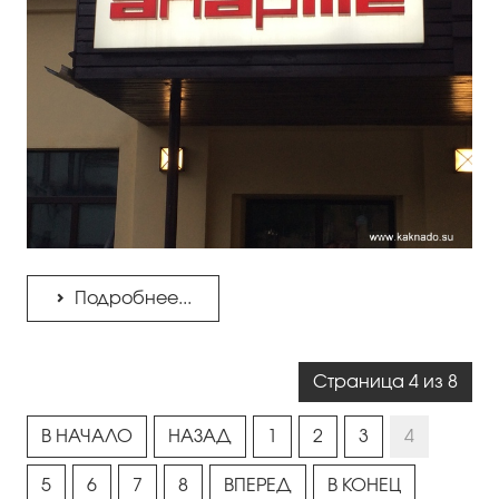
Подробнее...
Страница 4 из 8
В НАЧАЛО
НАЗАД
1
2
3
4
5
6
7
8
ВПЕРЕД
В КОНЕЦ