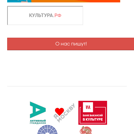
О нас пишут!