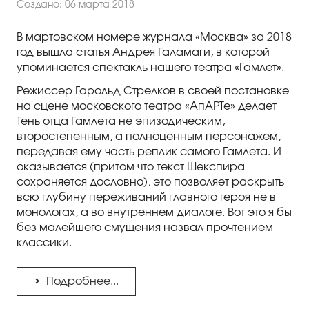
Создано: 06 марта 2018
В мартовском номере журнала «Москва» за 2018
год вышла статья Андрея Галамаги, в которой
упоминается спектакль нашего театра «Гамлет».
Режиссер Гарольд Стрелков в своей постановке
на сцене московского театра «АпАРТе» делает
Тень отца Гамлета не эпизодическим,
второстепенным, а полноценным персонажем,
передавая ему часть реплик самого Гамлета. И
оказывается (притом что текст Шекспира
сохраняется дословно), это позволяет раскрыть
всю глубину переживаний главного героя не в
монологах, а во внутреннем диалоге. Вот это я бы
без малейшего смущения назвал прочтением
классики.
Подробнее...