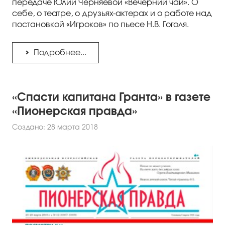
передаче Юлии Черняевой «Вечерний чай». О
себе, о театре, о друзьях-актерах и о работе над
постановкой «Игроков» по пьесе Н.В. Гоголя.
Подробнее...
«Спасти капитана Гранта» в газете
«Пионерская правда»
Создано: 28 марта 2018