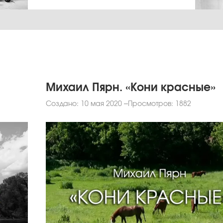
Михаил Пярн. «Кони красные»
Создано: 10 мая 2020
Просмотров: 1882