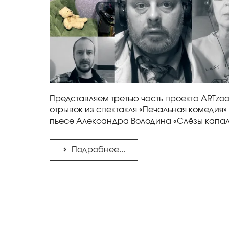
Представляем третью часть проекта ARTzoo
отрывок из спектакля «Печальная комедия»
пьесе Александра Володина «Слёзы капал
Подробнее...