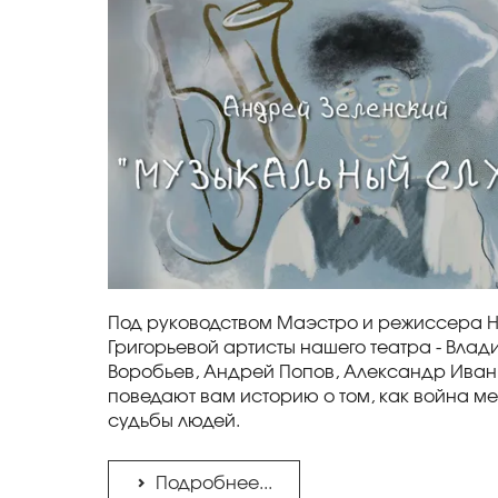
Под руководством Маэстро и режиссера 
Григорьевой артисты нашего театра - Вла
Воробьев, Андрей Попов, Александр Иванк
поведают вам историю о том, как война м
судьбы людей.
Подробнее...