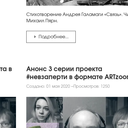
Стихотворение Андрея Галамаги «Связь». Ч
Михаил Пярн.
Подробнее...
та в
Анонс 3 серии проекта
#невзаперти в формате ARTzo
Создано: 01 мая 2020
Просмотров: 1250