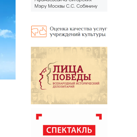
Афанасьевича Сигорских
Мэру Москвы С.С. Собянину