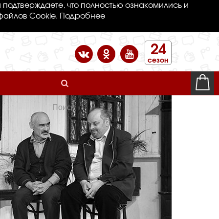
 подтверждаете, что полностью ознакомились и
файлов Cookie.
Подробнее
24
сезон