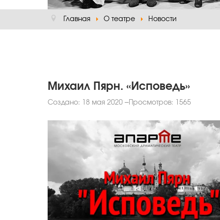
Главная
О театре
Новости
Михаил Пярн. «Исповедь»
Создано: 18 мая 2020
Просмотров: 1565