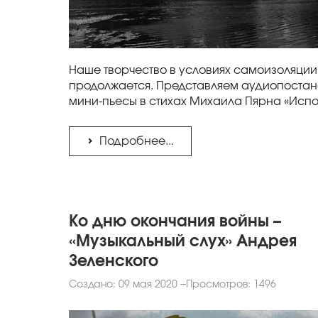
Наше творчество в условиях самоизоляции
продолжается. Представляем аудиопостан
мини-пьесы в стихах Михаила Пярна «Испо
Подробнее...
Ко дню окончания войны –
«Музыкальный слух» Андрея
Зеленского
Создано: 09 мая 2020
Просмотров: 1496