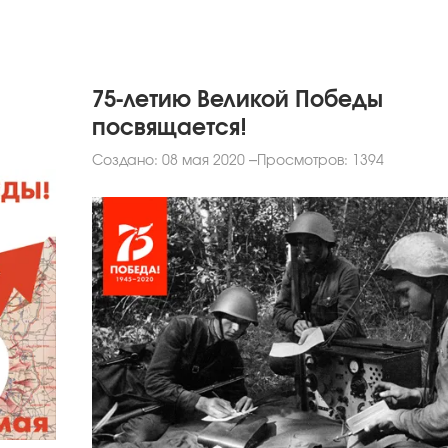
75-летию Великой Победы
посвящается!
Создано: 08 мая 2020
Просмотров: 1394