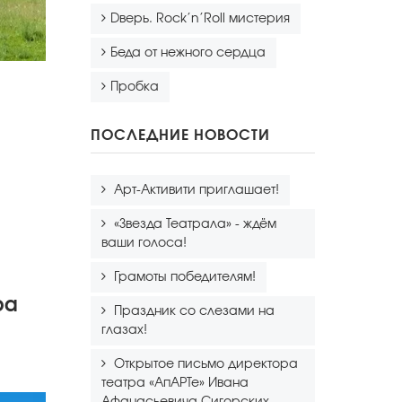
Dверь. Rock’n’Roll мистерия
Беда от нежного сердца
Пробка
ПОСЛЕДНИЕ НОВОСТИ
Арт-Активити приглашает!
«Звезда Театрала» - ждём
ваши голоса!
Грамоты победителям!
ра
Праздник со слезами на
глазах!
Открытое письмо директора
театра «АпАРТе» Ивана