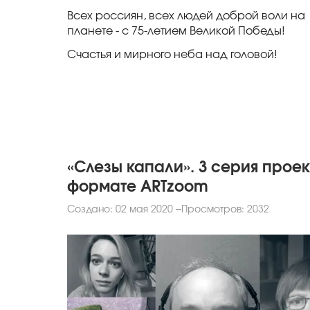
Всех россиян, всех людей доброй воли на
планете - с 75-летием Великой Победы!
Счастья и мирного неба над головой!
«Слезы капали». 3 серия проек
формате ARTzoom
Создано: 02 мая 2020
Просмотров: 2032