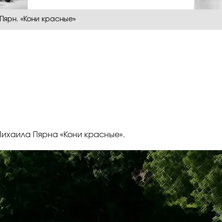
Пярн. «Кони красные»
ихаила Пярна «Кони красные».