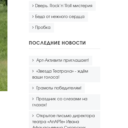
Dверь. Rock’n’Roll мистерия
Беда от нежного сердца
Пробка
ПОСЛЕДНИЕ НОВОСТИ
Арт-Активити приглашает!
«Звезда Театрала» - ждём
ваши голоса!
Грамоты победителям!
Праздник со слезами на
глазах!
Открытое письмо директора
театра «АпАРТе» Ивана