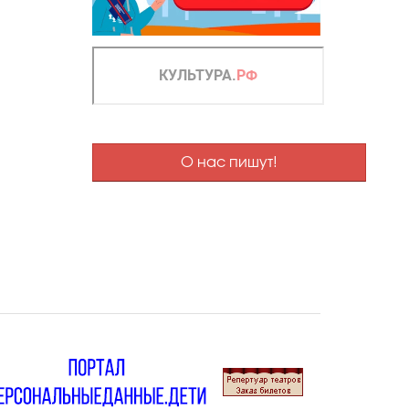
О нас пишут!