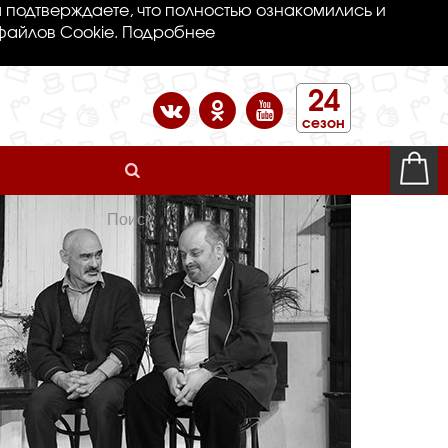
 подтверждаете, что полностью ознакомились и
файлов Cookie.
Подробнее
24
сезон