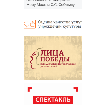
Афанасьевича Сигорских
Мэру Москвы С.С. Собянину