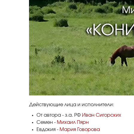
Действующие лица и исполнители:
От автора - з.а. РФ
Иван Сигорских
Семен -
Михаил Пярн
Евдокия -
Мария Говорова