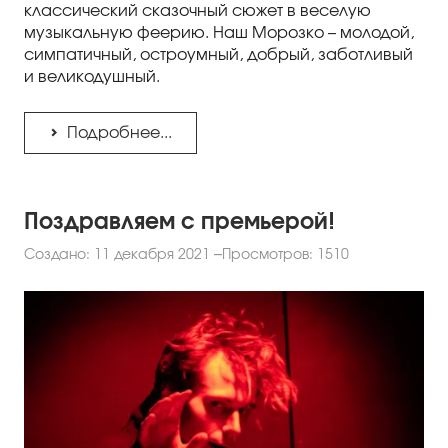
классический сказочный сюжет в веселую
музыкальную феерию. Наш Морозко – молодой,
симпатичный, остроумный, добрый, заботливый
и великодушный.
Подробнее...
Поздравляем с премьерой!
Создано: 11 декабря 2021
Просмотров: 1510