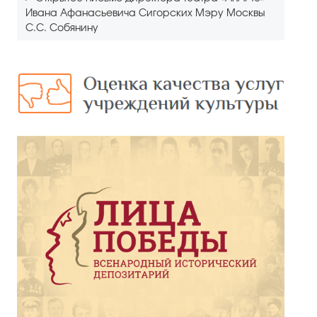
Ивана Афанасьевича Сигорских Мэру Москвы
С.С. Собянину