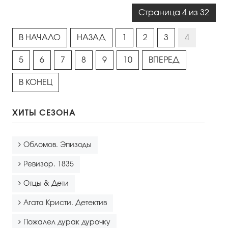
Страница 4 из 32
В НАЧАЛО
НАЗАД
1
2
3
4
5
6
7
8
9
10
ВПЕРЕД
В КОНЕЦ
ХИТЫ СЕЗОНА
Обломов. Эпизоды
Ревизор. 1835
Отцы & Дети
Агата Кристи. Детектив
Пожалел дурак дурочку