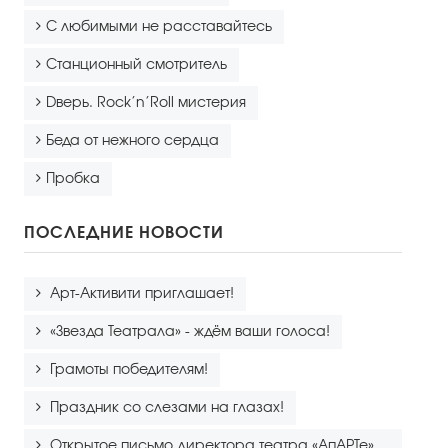
С любимыми не расставайтесь
Станционный смотритель
Dверь. Rock’n’Roll мистерия
Беда от нежного сердца
Пробка
ПОСЛЕДНИЕ НОВОСТИ
Арт-Активити приглашает!
«Звезда Театрала» - ждём ваши голоса!
Грамоты победителям!
Праздник со слезами на глазах!
Открытое письмо директора театра «АпАРТе»