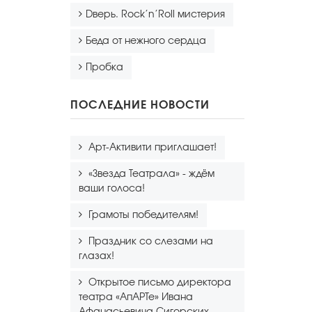
Dверь. Rock’n’Roll мистерия
Беда от нежного сердца
Пробка
ПОСЛЕДНИЕ НОВОСТИ
Арт-Активити приглашает!
«Звезда Театрала» - ждём
ваши голоса!
Грамоты победителям!
Праздник со слезами на
глазах!
Открытое письмо директора
театра «АпАРТе» Ивана