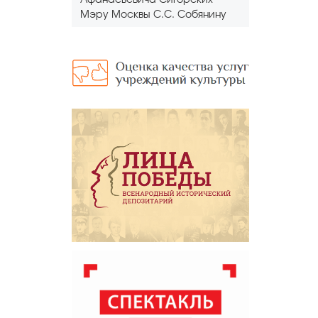
Афанасьевича Сигорских
Мэру Москвы С.С. Собянину