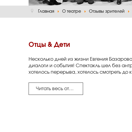
Главная
О театре
Отзывы зрителей
Отцы & Дети
Несколько дней из жизни Евгения Базарова
диалоги и события! Спектакль шел без ант
хотелось перерыва, хотелось смотреть до ко
Читать весь отзыв...