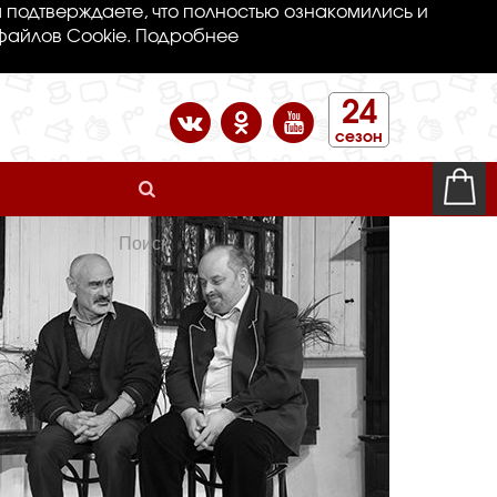
 подтверждаете, что полностью ознакомились и
файлов Cookie.
Подробнее
24
сезон