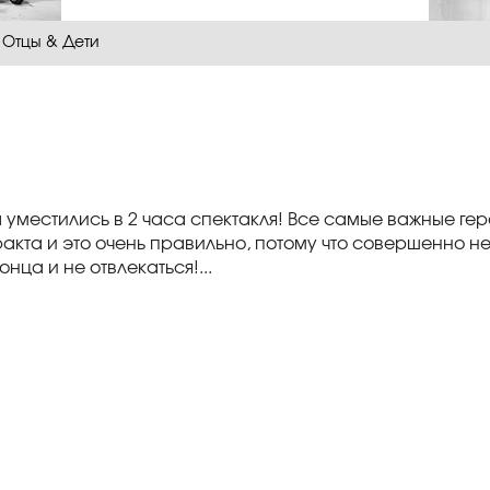
Отцы & Дети
 уместились в 2 часа спектакля! Все самые важные гер
ракта и это очень правильно, потому что совершенно н
нца и не отвлекаться!...