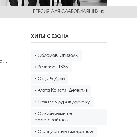
ВЕРСИЯ ДЛЯ СЛАБОВИДЯЩИХ
ХИТЫ СЕЗОНА
Обломов. Эпизоды
ои,
Ревизор. 1835
е
Отцы & Дети
Агата Кристи. Детектив
Пожалел дурак дурочку
С любимыми не
расставайтесь
Станционный смотритель