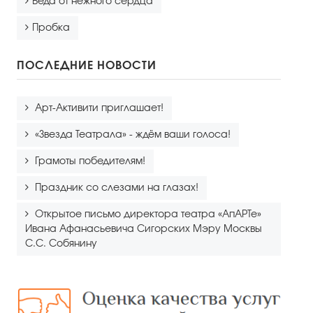
Беда от нежного сердца
Пробка
ПОСЛЕДНИЕ НОВОСТИ
Арт-Активити приглашает!
«Звезда Театрала» - ждём ваши голоса!
Грамоты победителям!
Праздник со слезами на глазах!
Открытое письмо директора театра «АпАРТе»
Ивана Афанасьевича Сигорских Мэру Москвы
С.С. Собянину