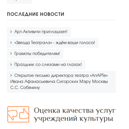
ПОСЛЕДНИЕ НОВОСТИ
Арт-Активити приглашает!
«Звезда Театрала» - ждём ваши голоса!
Грамоты победителям!
Праздник со слезами на глазах!
Открытое письмо директора театра «АпАРТе»
Ивана Афанасьевича Сигорских Мэру Москвы
С.С. Собянину