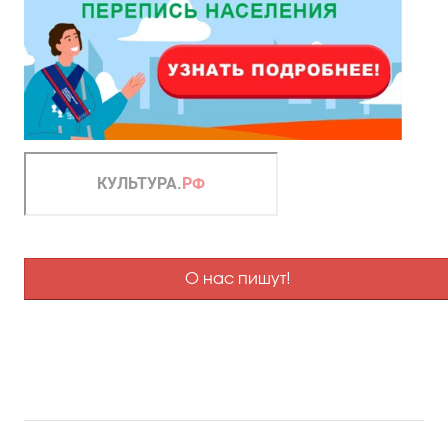
О нас пишут!