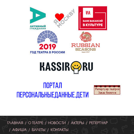
ГЛАВНАЯ
О ТЕАТРЕ
НОВОСТИ
АКТЕРЫ
РЕПЕРТУАР
АФИША
БИЛЕТЫ
КОНТАКТЫ