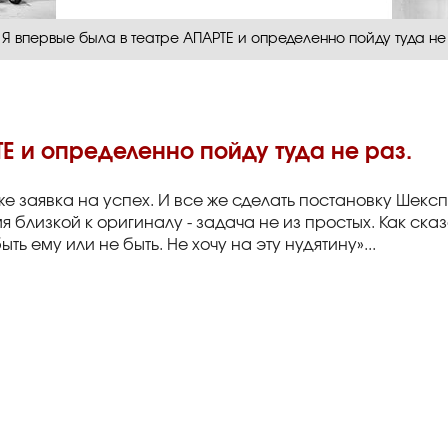
Я впервые была в театре АПАРТЕ и определенно пойду туда не
ТЕ и определенно пойду туда не раз.
е заявка на успех. И все же сделать постановку Шекс
 близкой к оригиналу - задача не из простых. Как ска
ыть ему или не быть. Не хочу на эту нудятину»...