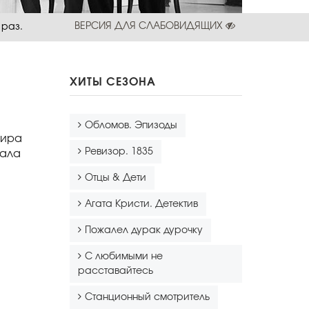
ВЕРСИЯ ДЛЯ СЛАБОВИДЯЩИХ
 раз.
ХИТЫ СЕЗОНА
Обломов. Эпизоды
пира
Ревизор. 1835
зала
Отцы & Дети
Агата Кристи. Детектив
Пожалел дурак дурочку
С любимыми не
расставайтесь
Станционный смотритель