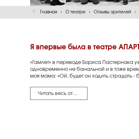
Главная
О театре
Отзывы зрителей
Я впервые была в театре АПАР
«Гамлет» в переводе Бориса Пастернака уж
одновременно не банальной и в тоже время
моя мама: «Ой, будет он ходить страдать - б
Читать весь отзыв...