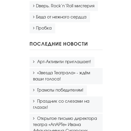
Dверь. Rock’n’Roll мистерия
Беда от нежного сердца
Пробка
ПОСЛЕДНИЕ НОВОСТИ
Арт-Активити приглашает!
«Звезда Театрала» - ждём
ваши голоса!
Грамоты победителям!
Праздник со слезами на
глазах!
Открытое письмо директора
театра «АпАРТе» Ивана