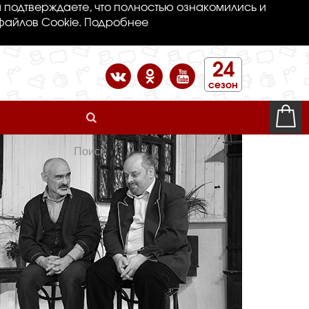
 подтверждаете, что полностью ознакомились и
файлов Cookie.
Подробнее
24
сезон