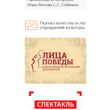
Афанасьевича Сигорских
Мэру Москвы С.С. Собянину