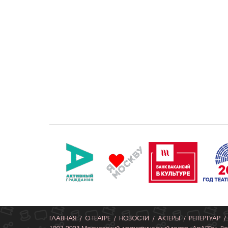
ГЛАВНАЯ
О ТЕАТРЕ
НОВОСТИ
АКТЕРЫ
РЕПЕРТУАР