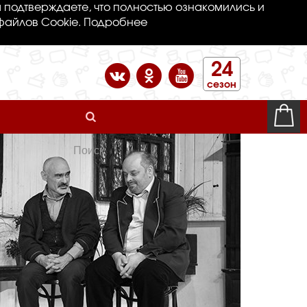
 подтверждаете, что полностью ознакомились и
файлов Cookie.
Подробнее
24
сезон