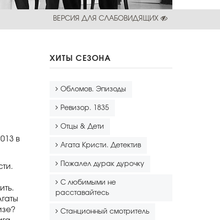
ВЕРСИЯ ДЛЯ СЛАБОВИДЯЩИХ
ХИТЫ СЕЗОНА
Обломов. Эпизоды
Ревизор. 1835
Отцы & Дети
013 в
Агата Кристи. Детектив
Пожалел дурак дурочку
ти.
С любимыми не
ить.
расставайтесь
Агаты
изе?
Станционный смотритель