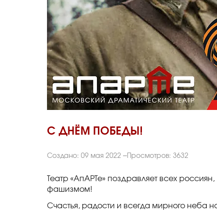
С ДНЁМ ПОБЕДЫ!
Создано: 09 мая 2022
Просмотров: 3632
Театр «АпАРТе» поздравляет всех россиян
фашизмом!
Счастья, радости и всегда мирного неба н