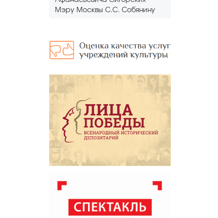
Афанасьевича Сигорских
Мэру Москвы С.С. Собянину