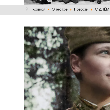
Главная
О театре
Новости
С ДНЁМ