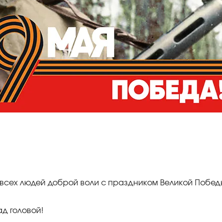
, всех людей доброй воли с праздником Великой Побед
ад головой!