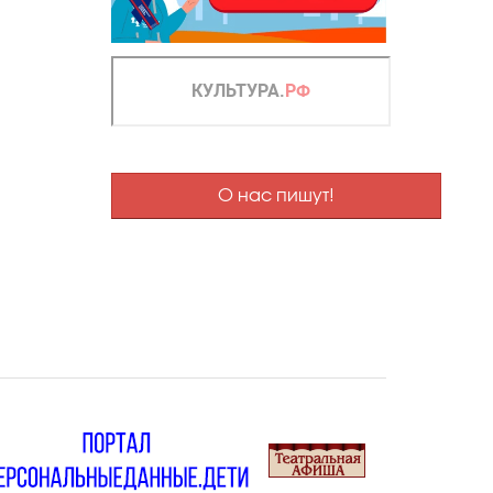
О нас пишут!