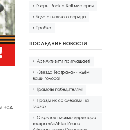
Dверь. Rock’n’Roll мистерия
Беда от нежного сердца
Пробка
ПОСЛЕДНИЕ НОВОСТИ
Арт-Активити приглашает!
«Звезда Театрала» - ждём
ваши голоса!
Грамоты победителям!
Праздник со слезами на
ы над
глазах!
Открытое письмо директора
театра «АпАРТе» Ивана