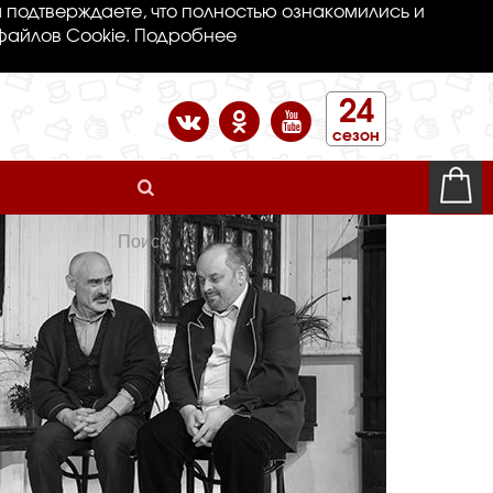
 подтверждаете, что полностью ознакомились и
файлов Cookie.
Подробнее
24
сезон