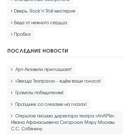
Dверь. Rock’n’Roll мистерия
Беда от нежного сердца
Пробка
ПОСЛЕДНИЕ НОВОСТИ
Арт-Активити приглашает!
«Звезда Театрала» - ждём ваши голоса!
Грамоты победителям!
Праздник со слезами на глазах!
Открытое письмо директора театра «АпАРТе»
Ивана Афанасьевича Сигорских Мэру Москвы
С.С. Собянину