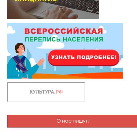
О нас пишут!