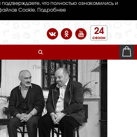
 подтверждаете, что полностью ознакомились и
файлов Cookie.
Подробнее
24
сезон