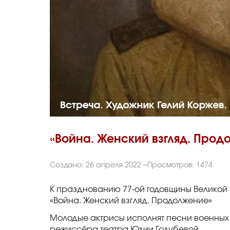
«Война. Женский взгляд. Прод
Создано: 26 апреля 2022
Просмотров: 1474
К празднованию 77-ой годовщины Великой 
«Война. Женский взгляд. Продолжение»
Молодые актрисы исполнят песни военных 
режиссёра театра Юлии Голубевой.