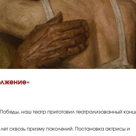
олжение»
Победы, наш театр приготовил театрализованный конц
лет сквозь призму поколений. Постановка актрисы и