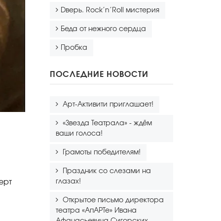
Dверь. Rock’n’Roll мистерия
Беда от нежного сердца
Пробка
ПОСЛЕДНИЕ НОВОСТИ
Арт-Активити приглашает!
«Звезда Театрала» - ждём
ваши голоса!
Грамоты победителям!
Праздник со слезами на
ерт
глазах!
Открытое письмо директора
театра «АпАРТе» Ивана