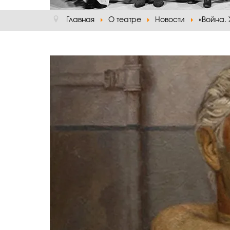
Главная
О театре
Новости
«Война.