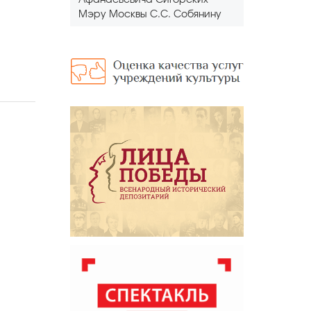
Афанасьевича Сигорских
Мэру Москвы С.С. Собянину