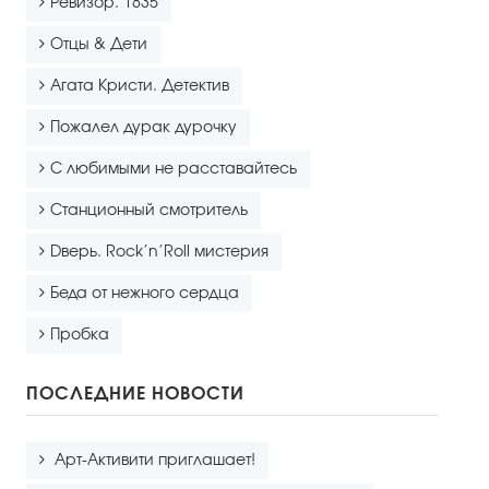
Ревизор. 1835
Отцы & Дети
Агата Кристи. Детектив
Пожалел дурак дурочку
С любимыми не расставайтесь
Станционный смотритель
Dверь. Rock’n’Roll мистерия
Беда от нежного сердца
Пробка
ПОСЛЕДНИЕ НОВОСТИ
Арт-Активити приглашает!