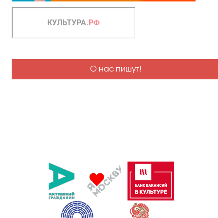
О нас пишут!