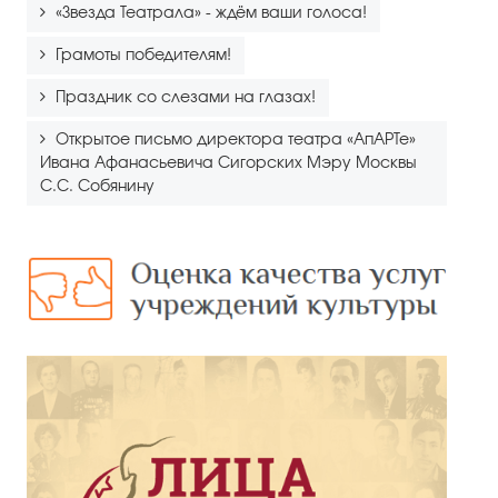
«Звезда Театрала» - ждём ваши голоса!
Грамоты победителям!
Праздник со слезами на глазах!
Открытое письмо директора театра «АпАРТе»
Ивана Афанасьевича Сигорских Мэру Москвы
С.С. Собянину