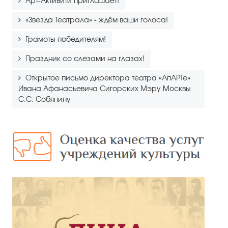
Арт-Активити приглашает!
«Звезда Театрала» - ждём ваши голоса!
Грамоты победителям!
Праздник со слезами на глазах!
Открытое письмо директора театра «АпАРТе»
Ивана Афанасьевича Сигорских Мэру Москвы
С.С. Собянину