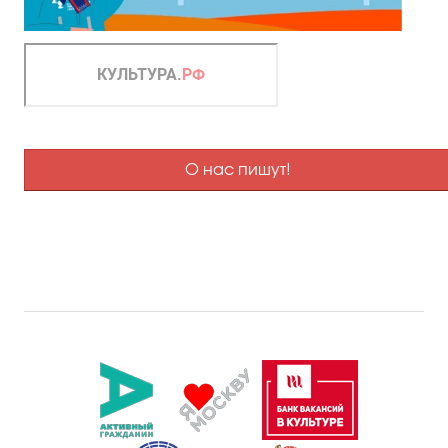
О нас пишут!