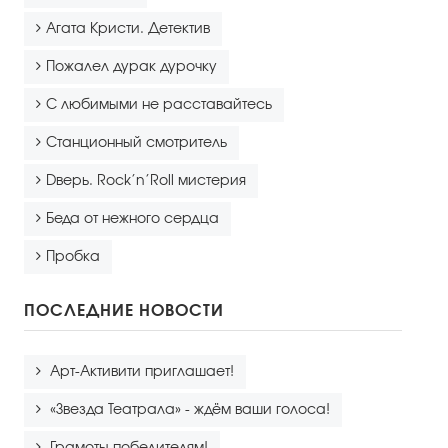
Агата Кристи. Детектив
Пожалел дурак дурочку
С любимыми не расставайтесь
Станционный смотритель
Dверь. Rock’n’Roll мистерия
Беда от нежного сердца
Пробка
ПОСЛЕДНИЕ НОВОСТИ
Арт-Активити приглашает!
«Звезда Театрала» - ждём ваши голоса!
Грамоты победителям!