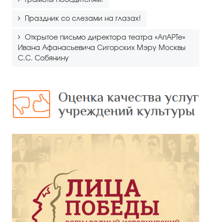
Праздник со слезами на глазах!
Открытое письмо директора театра «АпАРТе»
Ивана Афанасьевича Сигорских Мэру Москвы
С.С. Собянину