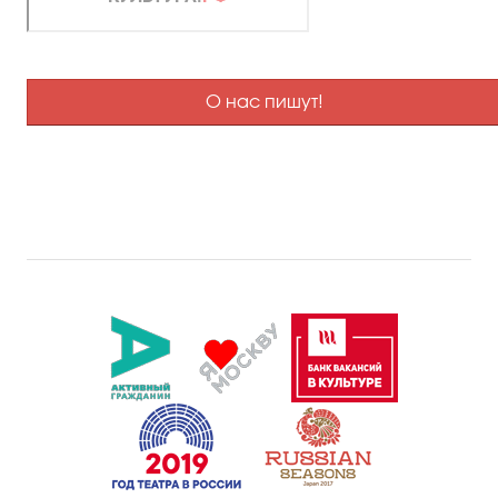
О нас пишут!