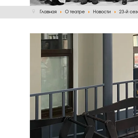
Главная
О театре
Новости
23-й сез