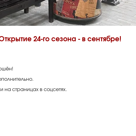
Открытие 24-го сезона - в сентябре!
ершён!
ополнительно.
и на страницах в соцсетях.