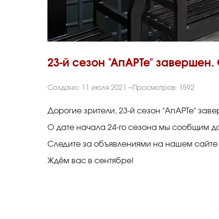
23-й сезон "АпАРТе" завершен. 
Создано: 11 июля 2021
Просмотров: 1592
Дорогие зрители, 23-й сезон "АпАРТе" зав
О дате начала 24-го сезона мы сообщим д
Следите за объявлениями на нашем сайте 
Ждём вас в сентябре!