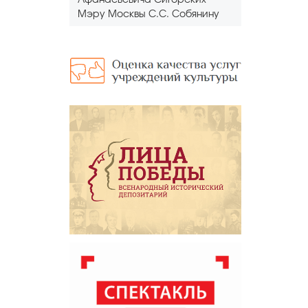
Афанасьевича Сигорских
Мэру Москвы С.С. Собянину