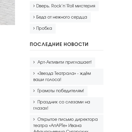
Dверь. Rock’n’Roll мистерия
Беда от нежного сердца
Пробка
ПОСЛЕДНИЕ НОВОСТИ
Арт-Активити приглашает!
«Звезда Театрала» - ждём
ваши голоса!
Грамоты победителям!
Праздник со слезами на
глазах!
Открытое письмо директора
театра «АпАРТе» Ивана