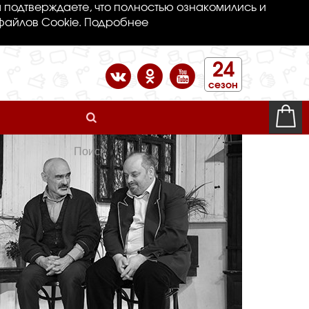
 подтверждаете, что полностью ознакомились и
файлов Cookie.
Подробнее
24
сезон