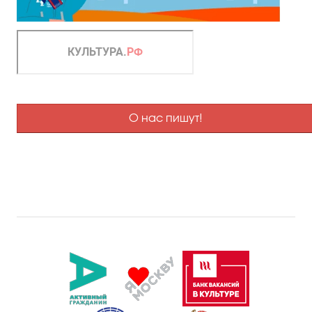
О нас пишут!