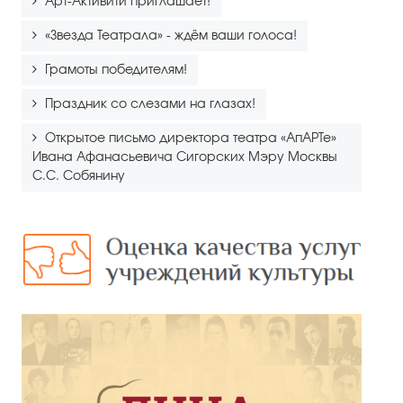
Арт-Активити приглашает!
«Звезда Театрала» - ждём ваши голоса!
Грамоты победителям!
Праздник со слезами на глазах!
Открытое письмо директора театра «АпАРТе»
Ивана Афанасьевича Сигорских Мэру Москвы
С.С. Собянину