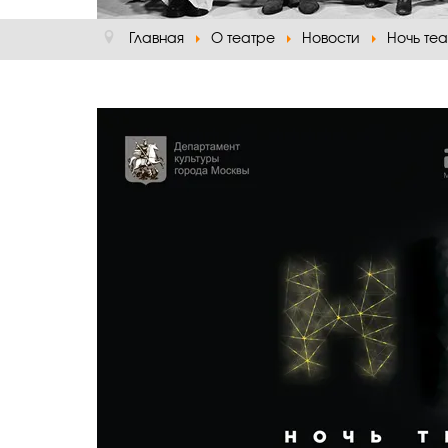
Главная
О театре
Новости
Ночь теа