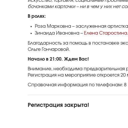
искусство, торговля, социальные проблемы
бочонками карточки – ни в чем у них нет со
В ролях:
Роза Марковна – заслуженная артистк
Зинаида Ивановна –
Елена Старостина
Благодарность за помощь в постановке эк
Ольге Гончаровой.
Начало в 21:00. Ждем Вас!
Внимание, необходима предварительная р
Регистрация на мероприятие откроется 20 м
Справочная информация по телефонам: 8 (49
Регистрация закрыта!