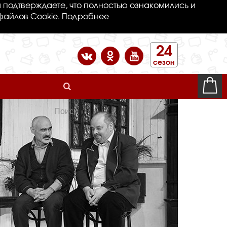
 подтверждаете, что полностью ознакомились и
файлов Cookie.
Подробнее
24
сезон