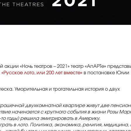
 акции «Ночь театров – 2021» театр «АпАРТе» представ
й
«Русское лото, или 200 лет вместе»
в постановке Юлии
еска. Уморительная и трогательная история о двух
крошечной двухкомнатной квартире живут две пенсио
вие начинается с крупного события в жизни Розы Мар
-то годы) решила эмигрировать в Америку.
рать в лото. Политика, экономика, религия, медицина, 