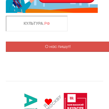
О нас пишут!