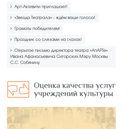
Арт-Активити приглашает!
«Звезда Театрала» - ждём ваши голоса!
Грамоты победителям!
Праздник со слезами на глазах!
Открытое письмо директора театра «АпАРТе»
Ивана Афанасьевича Сигорских Мэру Москвы
С.С. Собянину