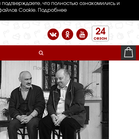
 подтверждаете, что полностью ознакомились и
файлов Cookie.
Подробнее
24
сезон