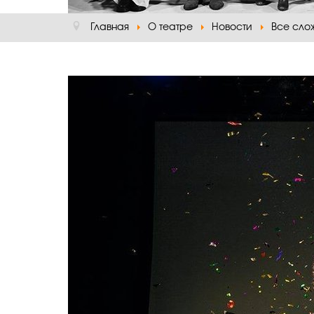
Главная
О театре
Новости
Все сло