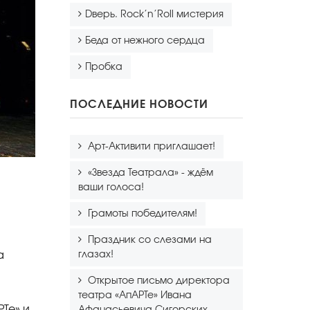
Dверь. Rock’n’Roll мистерия
Беда от нежного сердца
Пробка
ПОСЛЕДНИЕ НОВОСТИ
Арт-Активити приглашает!
«Звезда Театрала» - ждём
ваши голоса!
Грамоты победителям!
Праздник со слезами на
а
глазах!
Открытое письмо директора
театра «АпАРТе» Ивана
Те» и