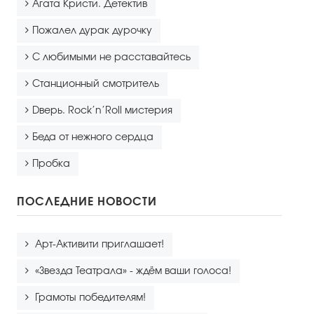
Агата Кристи. Детектив
Пожалел дурак дурочку
С любимыми не расставайтесь
Станционный смотритель
Dверь. Rock’n’Roll мистерия
Беда от нежного сердца
Пробка
ПОСЛЕДНИЕ НОВОСТИ
Арт-Активити приглашает!
«Звезда Театрала» - ждём ваши голоса!
Грамоты победителям!