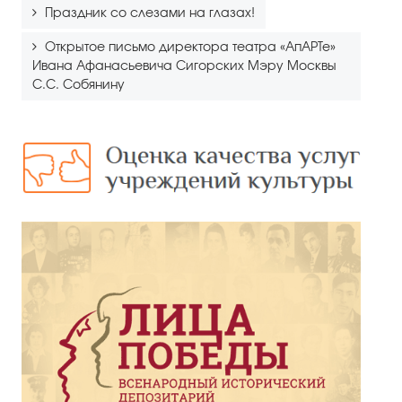
Праздник со слезами на глазах!
Открытое письмо директора театра «АпАРТе»
Ивана Афанасьевича Сигорских Мэру Москвы
С.С. Собянину