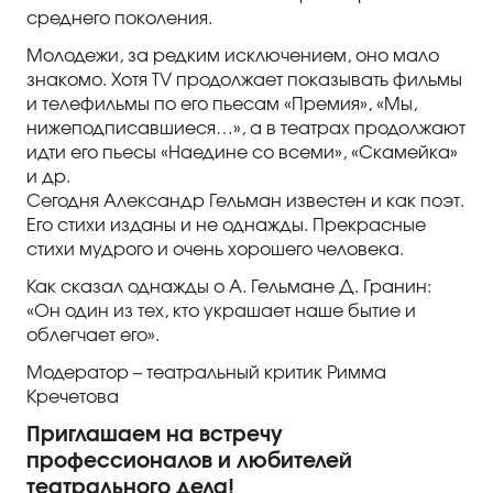
среднего поколения.
Молодежи, за редким исключением, оно мало
знакомо. Хотя ТV продолжает показывать фильмы
и телефильмы по его пьесам «Премия», «Мы,
нижеподписавшиеся…», а в театрах продолжают
идти его пьесы «Наедине со всеми», «Скамейка»
и др.
Сегодня Александр Гельман известен и как поэт.
Его стихи изданы и не однажды. Прекрасные
стихи мудрого и очень хорошего человека.
Как сказал однажды о А. Гельмане Д. Гранин:
«Он один из тех, кто украшает наше бытие и
облегчает его».
Модератор – театральный критик Римма
Кречетова
Приглашаем на встречу
профессионалов и любителей
театрального дела!