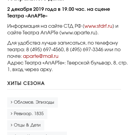
2 декабря 2019 года в 19.00 час. на сцене
Театра «АпАРТе»
Информация на сайте СТД РФ (
www.stdrf.ru
) и
сайте Театра АпАРТе (www.aparte.ru).
Для удобства лучше записаться, по телефону
театра: 8 (495) 697-4560, 8 (495) 697-3346 или по
почте:
aparte@mail.ru
Адрес Театра «АпАРТе»: Тверской бульвар, 8, стр.
1, вход через арку.
ХИТЫ СЕЗОНА
Обломов. Эпизоды
Ревизор. 1835
Отцы & Дети