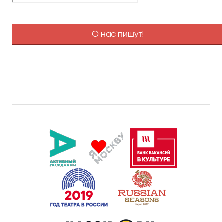
О нас пишут!