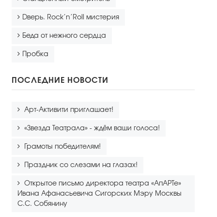
Dверь. Rock’n’Roll мистерия
Беда от нежного сердца
Пробка
ПОСЛЕДНИЕ НОВОСТИ
Арт-Активити приглашает!
«Звезда Театрала» - ждём ваши голоса!
Грамоты победителям!
Праздник со слезами на глазах!
Открытое письмо директора театра «АпАРТе»
Ивана Афанасьевича Сигорских Мэру Москвы
С.С. Собянину