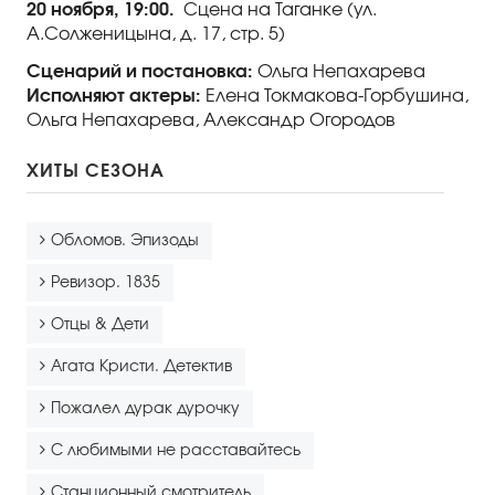
20 ноября, 19:00.
Сцена на Таганке (ул.
А.Солженицына, д. 17, стр. 5)
Сценарий и постановка:
Ольга Непахарева
Исполняют актеры:
Елена Токмакова-Горбушина,
Ольга Непахарева, Александр Огородов
ХИТЫ СЕЗОНА
Обломов. Эпизоды
Ревизор. 1835
Отцы & Дети
Агата Кристи. Детектив
Пожалел дурак дурочку
С любимыми не расставайтесь
Станционный смотритель