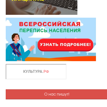
О нас пишут!