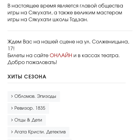
В настоящее время является главой общества
игры на Сякухати, а также великим мастером
игры на Сякухати школы Тодзан.
Ждем Вас на нашей сцене на ул. Солженицына,
17!
Билеты на сайте
ОНЛАЙН
и в кассах театра.
Добро пожаловать!
ХИТЫ СЕЗОНА
Обломов. Эпизоды
Ревизор. 1835
Отцы & Дети
Агата Кристи. Детектив