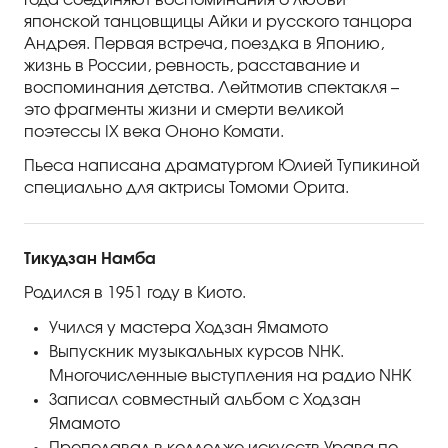
года соединяют воспоминания о любви
японской танцовщицы Айки и русского танцора
Андрея. Первая встреча, поездка в Японию,
жизнь в России, ревность, расставание и
воспоминания детства. Лейтмотив спектакля –
это фрагменты жизни и смерти великой
поэтессы IX века Ононо Комати.
Пьеса написана драматургом Юлией Тупикиной
специально для актрисы Томоми Орита.
Тикудзан Намба
Родился в 1951 году в Киото.
Учился у мастера Ходзан Ямамото
Выпускник музыкальных курсов NHK.
Многочисленные выступления на радио NHK
Записал совместный альбом с Ходзан
Ямамото