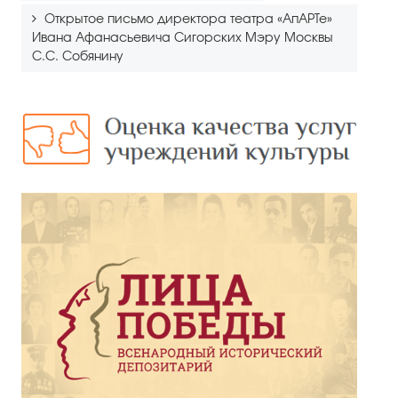
Открытое письмо директора театра «АпАРТе»
Ивана Афанасьевича Сигорских Мэру Москвы
С.С. Собянину