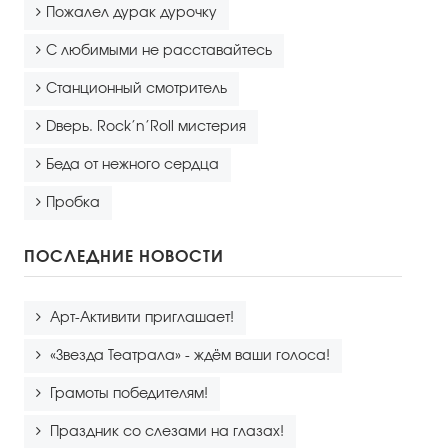
Пожалел дурак дурочку
С любимыми не расставайтесь
Станционный смотритель
Dверь. Rock’n’Roll мистерия
Беда от нежного сердца
Пробка
ПОСЛЕДНИЕ НОВОСТИ
Арт-Активити приглашает!
«Звезда Театрала» - ждём ваши голоса!
Грамоты победителям!
Праздник со слезами на глазах!