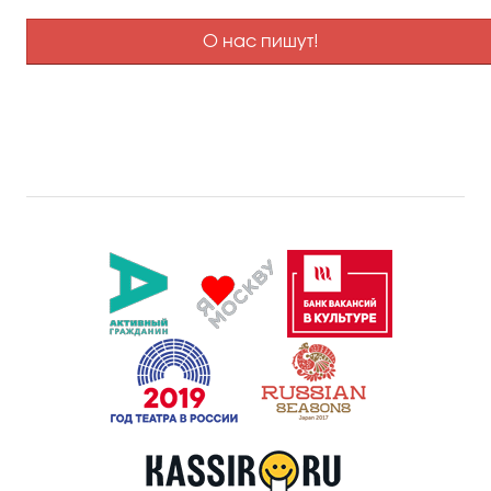
О нас пишут!