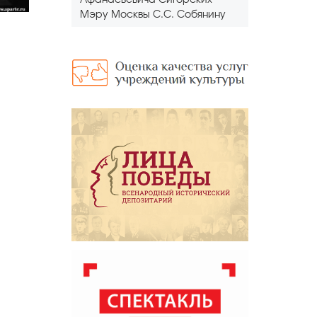
Афанасьевича Сигорских
Мэру Москвы С.С. Собянину