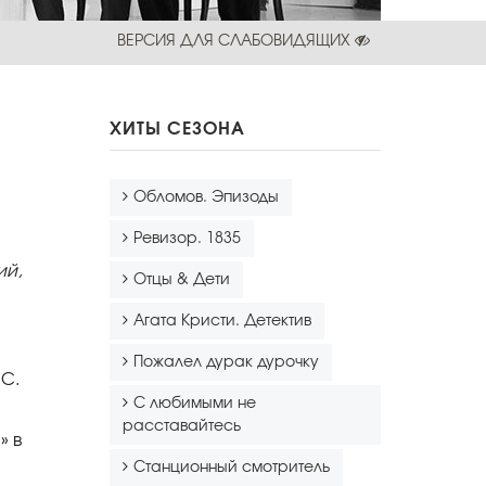
ВЕРСИЯ ДЛЯ СЛАБОВИДЯЩИХ
ХИТЫ СЕЗОНА
Обломов. Эпизоды
Ревизор. 1835
ий,
Отцы & Дети
Агата Кристи. Детектив
Пожалел дурак дурочку
.С.
С любимыми не
расставайтесь
» в
Станционный смотритель