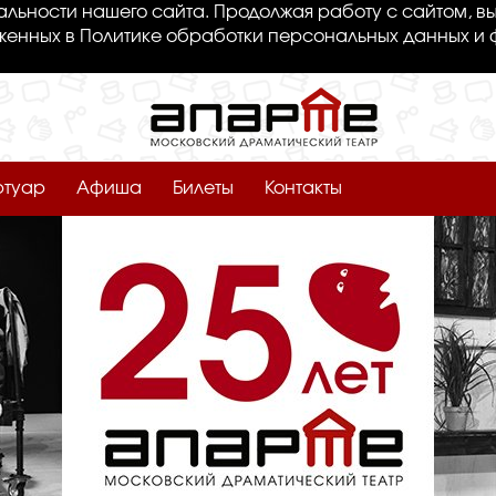
льности нашего сайта. Продолжая работу с сайтом, вы
женных в Политике обработки персональных данных и 
ртуар
Афиша
Билеты
Контакты