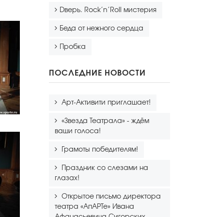
Dверь. Rock’n’Roll мистерия
Беда от нежного сердца
Пробка
ПОСЛЕДНИЕ НОВОСТИ
Арт-Активити приглашает!
«Звезда Театрала» - ждём
ваши голоса!
Грамоты победителям!
Праздник со слезами на
глазах!
Открытое письмо директора
театра «АпАРТе» Ивана