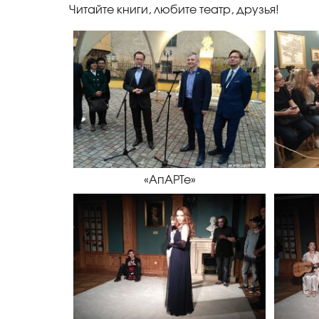
Читайте книги, любите театр, друзья!
«АпАРТе»