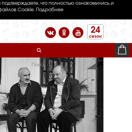
 подтверждаете, что полностью ознакомились и
файлов Cookie.
Подробнее
24
сезон