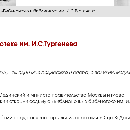
«Библионочь» в библиотеке им. И.С.Тургенева
отеке им. И.С.Тургенева
ий, – ты один мне поддержка и опора, о великий, могуч
Мединский и министр правительства Москвы и глава
ий открыли седьмую «Библионочь» в библиотеке им. И
м были представлены отрывки из спектакля «Отцы & Дети