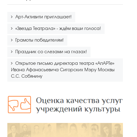
Арт-Активити приглашает!
«Звезда Театрала» - ждём ваши голоса!
Грамоты победителям!
Праздник со слезами на глазах!
Открытое письмо директора театра «АпАРТе»
Ивана Афанасьевича Сигорских Мэру Москвы
С.С. Собянину