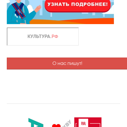
О нас пишут!