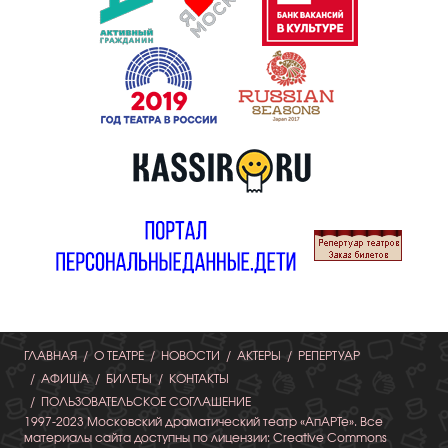
ГЛАВНАЯ
О ТЕАТРЕ
НОВОСТИ
АКТЕРЫ
РЕПЕРТУАР
АФИША
БИЛЕТЫ
КОНТАКТЫ
ПОЛЬЗОВАТЕЛЬСКОЕ СОГЛАШЕНИЕ
1997-2023 Московский драматический театр «АпАРТе». Все
материалы сайта доступны по лицензии: Creative Commons