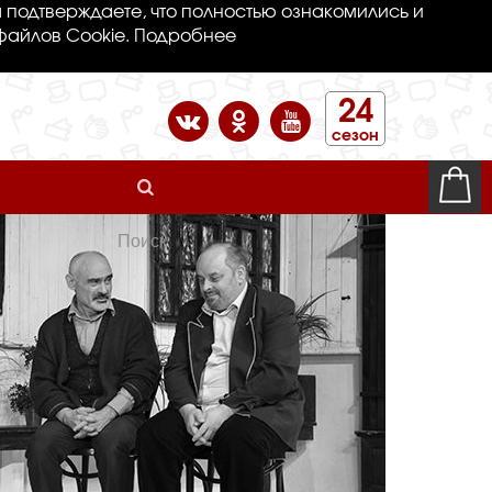
 подтверждаете, что полностью ознакомились и
файлов Cookie.
Подробнее
24
сезон