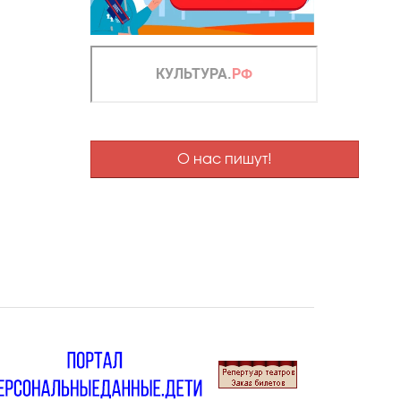
О нас пишут!