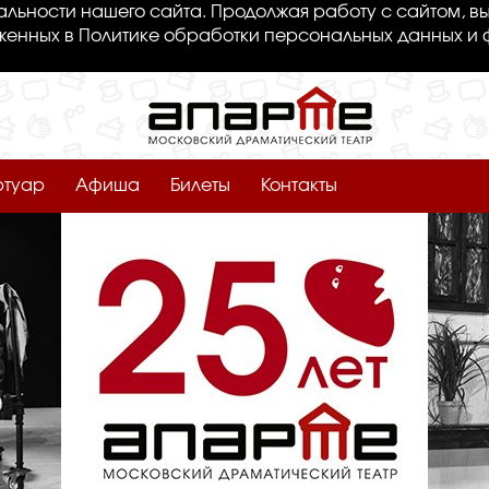
льности нашего сайта. Продолжая работу с сайтом, вы
женных в Политике обработки персональных данных и 
ртуар
Афиша
Билеты
Контакты