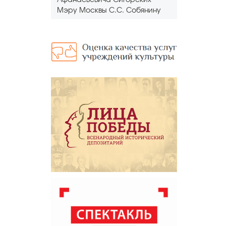
Афанасьевича Сигорских
Мэру Москвы С.С. Собянину