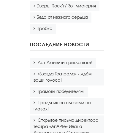
Dверь. Rock’n’Roll мистерия
Беда от нежного сердца
Пробка
ПОСЛЕДНИЕ НОВОСТИ
Арт-Активити приглашает!
«Звезда Театрала» - ждём
ваши голоса!
Грамоты победителям!
Праздник со слезами на
глазах!
Открытое письмо директора
театра «АпАРТе» Ивана