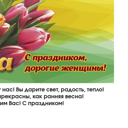
у нас! Вы дарите свет, радость, тепло!
 прекрасны, как ранняя весна!
им Вас! С праздником!