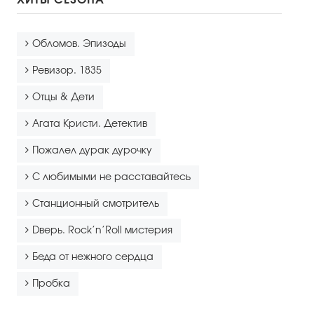
Обломов. Эпизоды
Ревизор. 1835
Отцы & Дети
Агата Кристи. Детектив
Пожалел дурак дурочку
С любимыми не расставайтесь
Станционный смотритель
Dверь. Rock’n’Roll мистерия
Беда от нежного сердца
Пробка