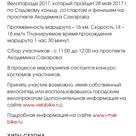
Велопараде 2017, который пройдет 28 мая 2017 г.
по Садовому кольцу, со стартом и финишем на
проспекте Академика Сахарова.
Протяженность маршрута – 16 км. Скорость 14 –
16 км/ч. Планируемое время прохождения
маршрута 1 час 30 минут.
Сбор участников - с 11:00 до 12:00 на проспекте
Академика Сахарова.
В процессе мероприятия состоится конкурс
костюмов участников.
Принять участие возможно, имея собственный
велосипед или воспользовавшись городским
велопрокатом (дополнительная информация на
сайте
www.velobike.ru
).
Подробная информация на сайте
www.i-msk-
bike.ru
ХИТЫ СЕЗОНА