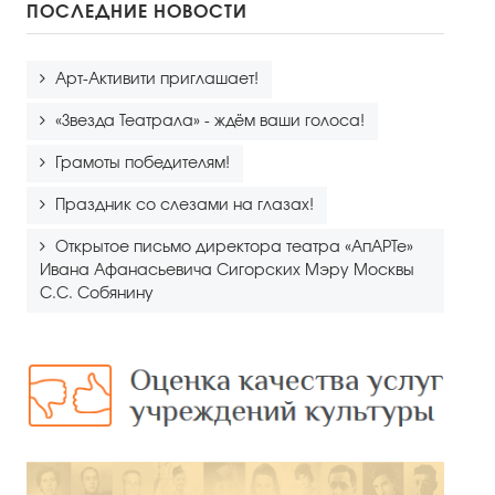
ПОСЛЕДНИЕ НОВОСТИ
Арт-Активити приглашает!
«Звезда Театрала» - ждём ваши голоса!
Грамоты победителям!
Праздник со слезами на глазах!
Открытое письмо директора театра «АпАРТе»
Ивана Афанасьевича Сигорских Мэру Москвы
С.С. Собянину