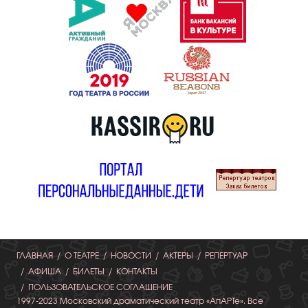
ГЛАВНАЯ
О ТЕАТРЕ
НОВОСТИ
АКТЕРЫ
РЕПЕРТУАР
АФИША
БИЛЕТЫ
КОНТАКТЫ
ПОЛЬЗОВАТЕЛЬСКОЕ СОГЛАШЕНИЕ
1997-2023 Московский драматический театр «АпАРТе». Все