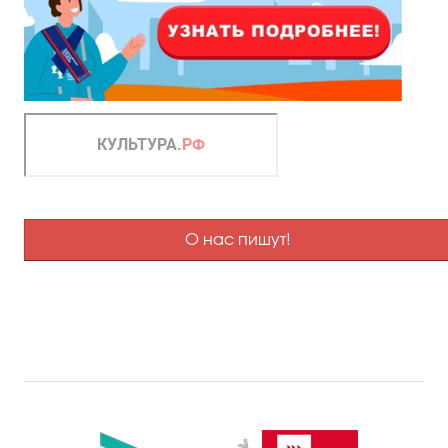
О нас пишут!