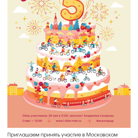
Правила посещения
Правила группового посещения
Порядок возврата билетов
Новости
Репертуар
Афиша
Билеты
Контакты
Приглашаем принять участие в Московском