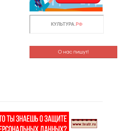
О нас пишут!