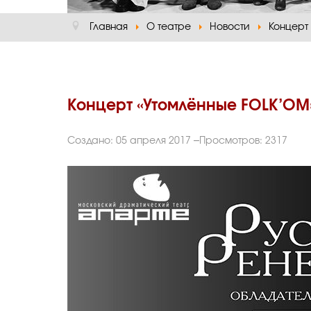
Главная
О театре
Новости
Концерт
Концерт «Утомлённые FOLK’OM
Создано: 05 апреля 2017
Просмотров: 2317