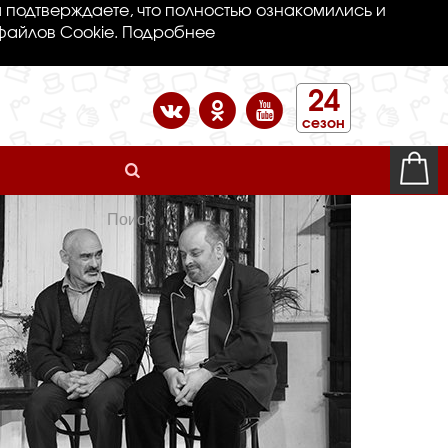
 подтверждаете, что полностью ознакомились и
файлов Cookie.
Подробнее
24
сезон