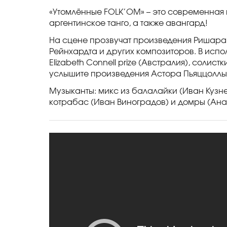
«Утомлённые FOLK’OM» – это современная 
аргентинское танго, а также авангард!
На сцене прозвучат произведения Ришара 
Рейнхардта и других композиторов. В исп
Elizabeth Connell prize (Австралия), соли
услышите произведения Астора Пьяццоллы
Музыканты: микс из балалайки (Иван Кузн
котрабас (Иван Виноградов) и домры (Ана