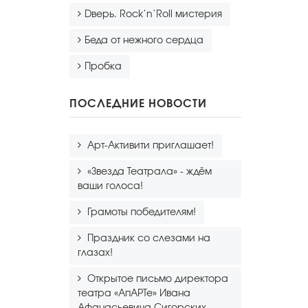
Dверь. Rock’n’Roll мистерия
Беда от нежного сердца
Пробка
ПОСЛЕДНИЕ НОВОСТИ
Арт-Активити приглашает!
«Звезда Театрала» - ждём
ваши голоса!
Грамоты победителям!
Праздник со слезами на
глазах!
Открытое письмо директора
театра «АпАРТе» Ивана