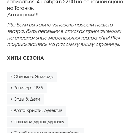
записаться, 4 ноября в 22.00 на основной сцене
на Таганке.
До встречи!!!
P.S.: Если вы хотите узнавать новости нашего
театра, быть первыми в списках приглашенных
на специальные мероприятия театра «АпАРТе»
подписывайтесь на рассылку внизу страницы.
ХИТЫ СЕЗОНА
Обломов. Эпизоды
Ревизор. 1835
Отцы & Дети
Агата Кристи. Детектив
Пожалел дурак дурочку