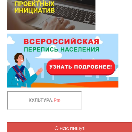
О нас пишут!