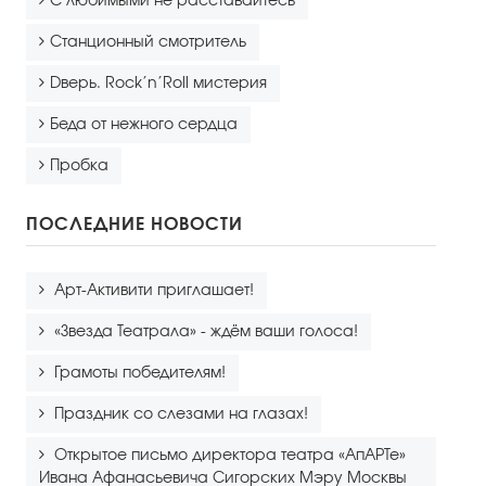
С любимыми не расставайтесь
Станционный смотритель
Dверь. Rock’n’Roll мистерия
Беда от нежного сердца
Пробка
ПОСЛЕДНИЕ НОВОСТИ
Арт-Активити приглашает!
«Звезда Театрала» - ждём ваши голоса!
Грамоты победителям!
Праздник со слезами на глазах!
Открытое письмо директора театра «АпАРТе»
Ивана Афанасьевича Сигорских Мэру Москвы