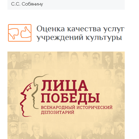
С.С. Собянину