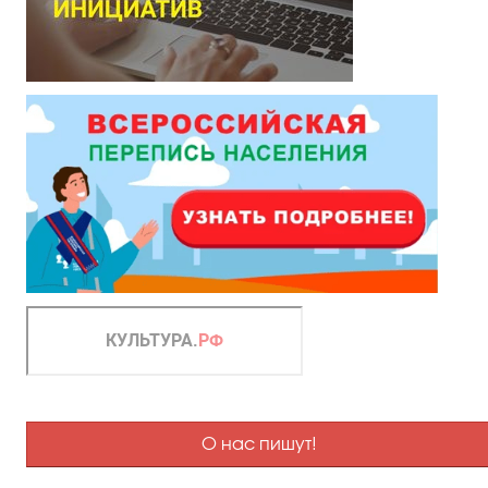
О нас пишут!