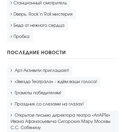
Станционный смотритель
Dверь. Rock’n’Roll мистерия
Беда от нежного сердца
Пробка
ПОСЛЕДНИЕ НОВОСТИ
Арт-Активити приглашает!
«Звезда Театрала» - ждём ваши голоса!
Грамоты победителям!
Праздник со слезами на глазах!
Открытое письмо директора театра «АпАРТе»
Ивана Афанасьевича Сигорских Мэру Москвы
С.С. Собянину