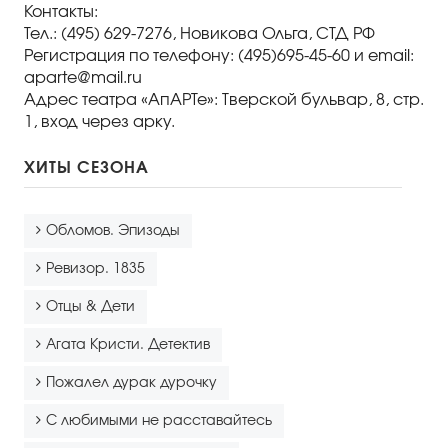
Контакты:
Тел.: (495) 629-7276, Новикова Ольга, СТД РФ
Регистрация по телефону: (495)695-45-60 и email:
aparte@mail.ru
Адрес театра «АпАРТе»: Тверской бульвар, 8, стр.
1, вход через арку.
ХИТЫ СЕЗОНА
Обломов. Эпизоды
Ревизор. 1835
Отцы & Дети
Агата Кристи. Детектив
Пожалел дурак дурочку
С любимыми не расставайтесь