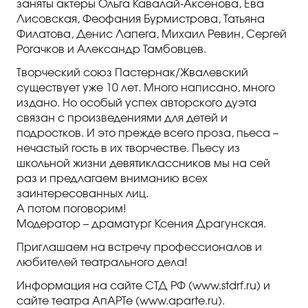
заняты актеры Ольга Кавалай-Аксенова, Ева
Лисовская, Феофания Бурмистрова, Татьяна
Филатова, Денис Лапега, Михаил Ревин, Сергей
Рогачков и Александр Тамбовцев.
Творческий союз Пастернак/Жвалевский
существует уже 10 лет. Много написано, много
издано. Но особый успех авторского дуэта
связан с произведениями для детей и
подростков. И это прежде всего проза, пьеса –
нечастый гость в их творчестве. Пьесу из
школьной жизни девятиклассников мы на сей
раз и предлагаем вниманию всех
заинтересованных лиц.
А потом поговорим!
Модератор – драматург Ксения Драгунская.
Приглашаем на встречу профессионалов и
любителей театрального дела!
Информация на сайте СТД РФ (www.stdrf.ru) и
сайте театра АпАРТе (www.aparte.ru).