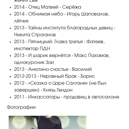
жених Евы
2014 - Отец Матвей - Серёжа
2014 - Обнимая небо - Игорь Шаповалов,
лётчик
2013 - Тайны института благородных девиц -
Никита Строганов
2013 - Пятницкий. Глава третья - Фатеев,
инспектор ПДН
2013 - И шарик вернётся - Макс Пахомов,
однокурсник Зои
2013 - Анютино счастье - Василий
2012-2013 - Неравный брак - Борис
2012 - «Сказка о Царе Салтане» (не был
завершен) - Князь Гвидон
2011 - Инкассаторы - продавец в автосалоне
Фотографии