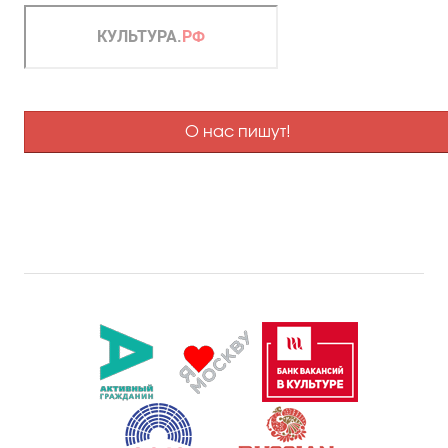
О нас пишут!