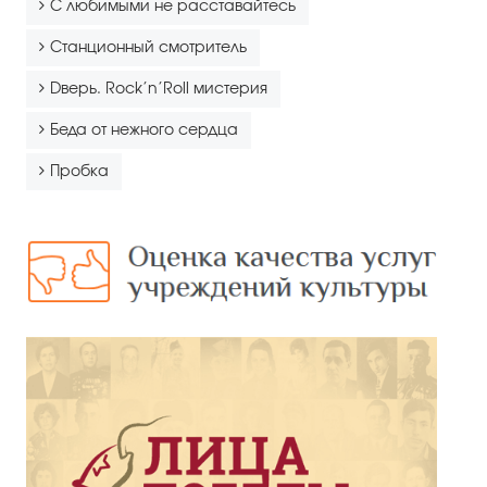
С любимыми не расставайтесь
Станционный смотритель
Dверь. Rock’n’Roll мистерия
Беда от нежного сердца
Пробка