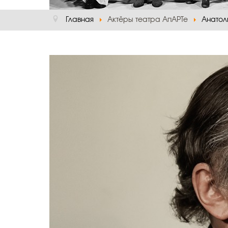
Главная
Актёры театра АпАРТе
Анатол