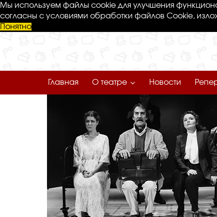
Мы используем файлы cookie для улучшения функциона
согласны с условиями обработки файлов Cookie, изло
Понятно
Главная
О театре
Новости
Репе