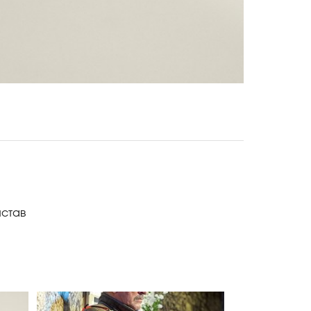
истав