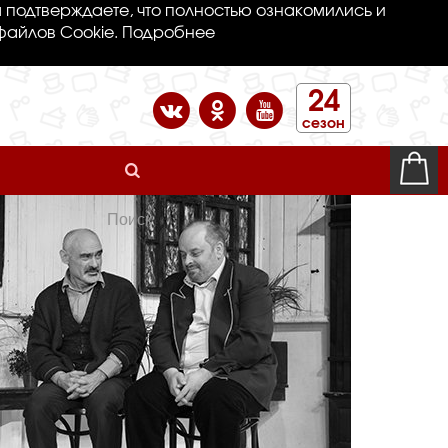
 подтверждаете, что полностью ознакомились и
файлов Cookie.
Подробнее
24
сезон