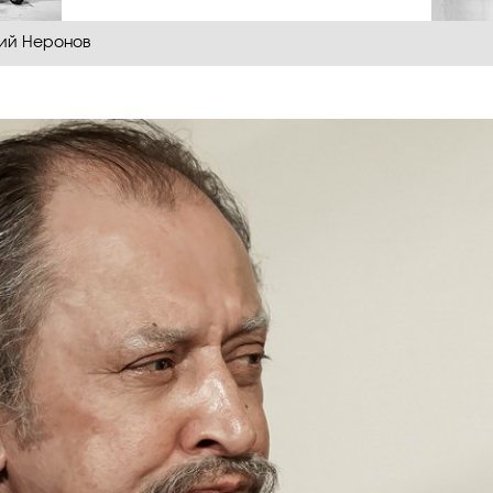
ий Неронов